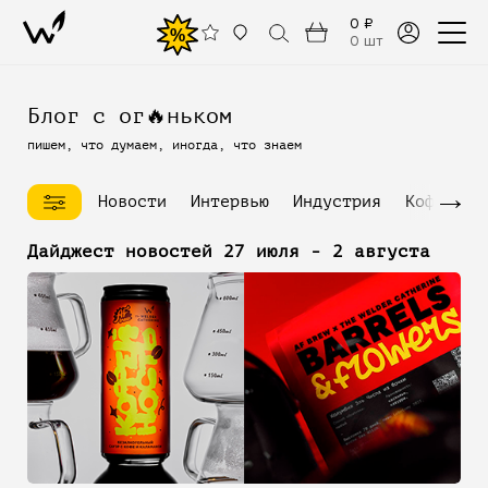
0 ₽
%
0 шт
Блог с ог🔥ньком
пишем, что думаем, иногда, что знаем
→
Новости
Интервью
Индустрия
Кофейное
Дайджест новостей 27 июля - 2 августа