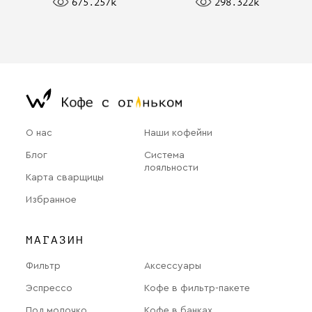
675.257k
298.322k
О нас
Наши кофейни
Блог
Система
лояльности
Карта сварщицы
Избранное
МАГАЗИН
Фильтр
Аксессуары
Эспрессо
Кофе в фильтр-пакете
Под молочко
Кофе в банках