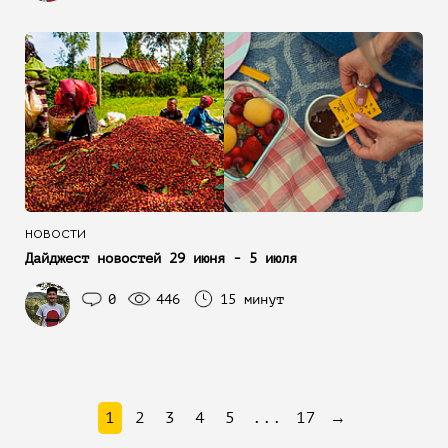
НОВОСТИ
Дайджест новостей 29 июня - 5 июля
0
446
15 минут
1
2
3
4
5
...
17
→