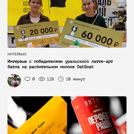
ИНТЕРВЬЮ
Интервью с победителями уральского латте-арт
батла на растительном молоке OatGoat
0
128
10 минут