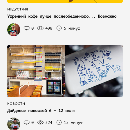
ИНДУСТРИЯ
Утренний кофе лучше послеобеденного... Возможно
0
498
5 минут
НОВОСТИ
Дайджест новостей 6 - 12 июля
0
324
15 минут