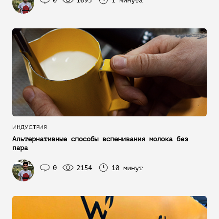
0
1093
1 минута
ИНДУСТРИЯ
Альтернативные способы вспенивания молока без
пара
0
2154
10 минут