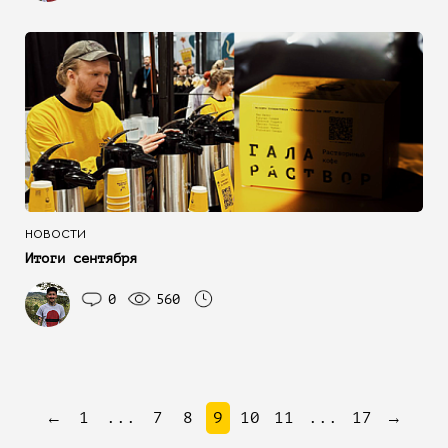
НОВОСТИ
Итоги сентября
0
560
←
1
...
7
8
9
10
11
...
17
→