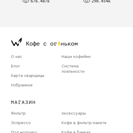
676.487k
298.454k
О нас
Наши кофейни
Блог
Система
лояльности
Карта сварщицы
Избранное
МАГАЗИН
Фильтр
Аксессуары
Эспрессо
Кофе в фильтр-пакете
Под молочко
Кофе в банках