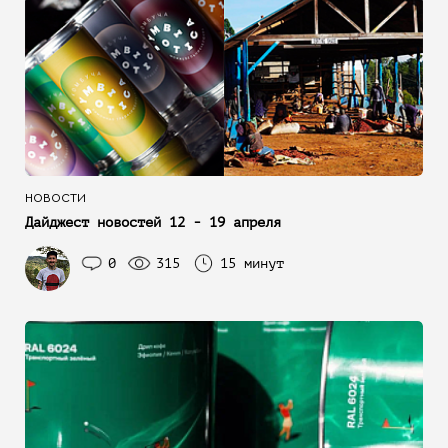
НОВОСТИ
Дайджест новостей 12 - 19 апреля
0
315
15 минут