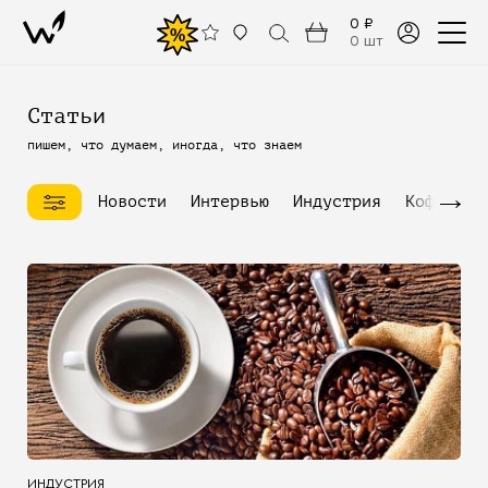
0 ₽
%
0 шт
Статьи
пишем, что думаем, иногда, что знаем
→
Новости
Интервью
Индустрия
Кофейное
ИНДУСТРИЯ