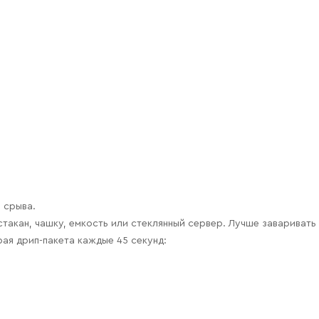
 срыва.
такан, чашку, емкость или стеклянный сервер. Лучше заваривать 
рая дрип-пакета каждые 45 секунд: