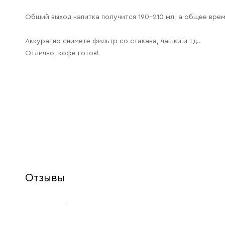
Общий выход напитка получится 190-210 мл, а общее время
Аккуратно снимете фильтр со стакана, чашки и тд..
Отлично, кофе готов!
Отзывы