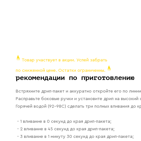
Товар участвует в акции. Успей забрать
по сниженной цене. Остатки ограниченны.
рекомендации по приготовлению
Встряхните дрип-пакет и аккуратно откройте его по линии
Расправьте боковые ручки и установите дрип на высокий с
Горячей водой (92-98С) сделать три полных вливания до к
・1 вливание в 0 секунд до края дрип-пакета;
・2 вливание в 45 секунд до края дрип-пакета;
・3 вливание в 1 минуту 30 секунд до края дрип-пакета;