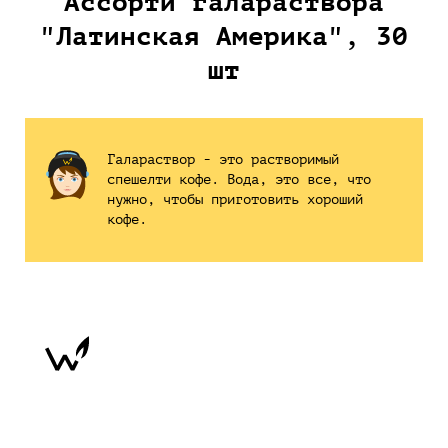
Ассорти галараствора
"Латинская Америка", 30
шт
Галараствор - это растворимый
спешелти кофе. Вода, это все, что
нужно, чтобы приготовить хороший
кофе.