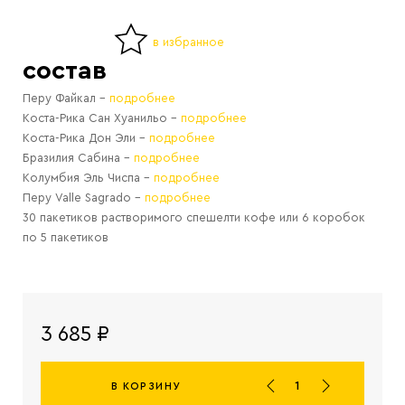
в избранное
состав
Перу Файкал -
подробнее
Коста-Рика Сан Хуанильо -
подробнее
Коста-Рика Дон Эли -
подробнее
Бразилия Сабина -
подробнее
Колумбия Эль Чиспа -
подробнее
Перу Valle Sagrado -
подробнее
30 пакетиков растворимого спешелти кофе или 6 коробок
по 5 пакетиков
3 685 ₽
В КОРЗИНУ