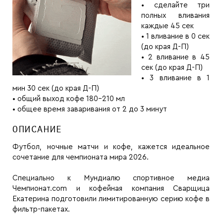
• сделайте три
полных вливания
каждые 45 сек
• 1 вливание в 0 сек
(до края Д-П)
• 2 вливание в 45
сек (до края Д-П)
• 3 вливание в 1
мин 30 сек (до края Д-П)
• общий выход кофе 180-210 мл
• общее время заваривания от 2 до 3 минут
ОПИСАНИЕ
Футбол, ночные матчи и кофе, кажется идеальное
сочетание для чемпионата мира 2026.
Специально к Мундиалю спортивное медиа
Чемпионат.com и кофейная компания Сварщица
Екатерина подготовили лимитированную серию кофе в
фильтр-пакетах.