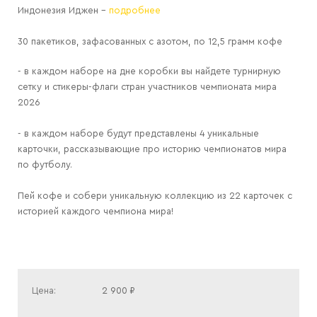
Индонезия Иджен -
подробнее
30 пакетиков, зафасованных с азотом, по 12,5 грамм кофе
- в каждом наборе на дне коробки вы найдете турнирную
сетку и стикеры-флаги стран участников чемпионата мира
2026
- в каждом наборе будут представлены 4 уникальные
карточки, рассказывающие про историю чемпионатов мира
по футболу.
Пей кофе и собери уникальную коллекцию из 22 карточек с
историей каждого чемпиона мира!
Цена:
2 900 ₽