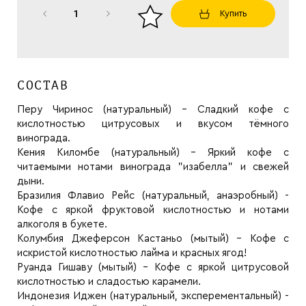
Купить
СОСТАВ
Перу Чиринос (натуральный) - Сладкий кофе с
кислотностью цитрусовых и вкусом тёмного
винограда.
Кения Киломбе (натуральный) - Яркий кофе с
читаемыми нотами винограда "изабелла" и свежей
дыни.
Бразилия Флавио Рейс (натуральный, анаэробный) -
Кофе с яркой фруктовой кислотностью и нотами
алкоголя в букете.
Колумбия Джеферсон Кастаньо (мытый) - Кофе с
искристой кислотностью лайма и красных ягод!
Руанда Гишаву (мытый) - Кофе с яркой цитрусовой
кислотностью и сладостью карамели.
Индонезия Иджен (натуральный, эксперементальный) -