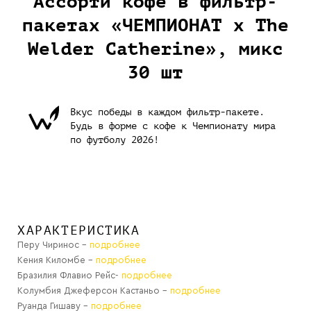
Ассорти кофе в фильтр-
пакетах «ЧЕМПИОНАТ х The
Welder Catherine», микс
30 шт
Вкус победы в каждом фильтр-пакете.
Будь в форме с кофе к Чемпионату мира
по футболу 2026!
ХАРАКТЕРИСТИКА
Перу Чиринос -
подробнее
Кения Киломбе -
подробнее
Бразилия Флавио Рейс-
подробнее
Колумбия Джеферсон Кастаньо -
подробнее
Руанда Гишаву -
подробнее