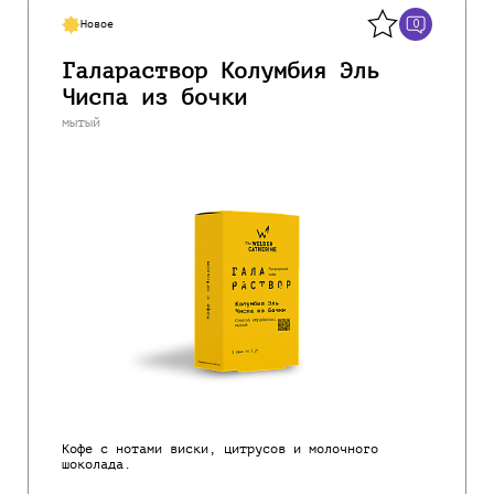
0
Новое
Галараствор Колумбия Эль
Чиспа из бочки
мытый
Кофе с нотами виски, цитрусов и молочного
шоколада.