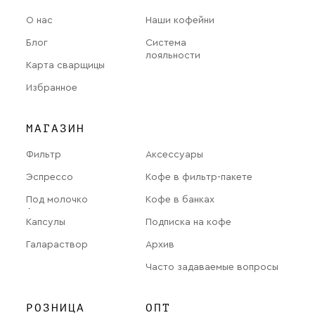
О нас
Наши кофейни
Блог
Система
лояльности
Карта сварщицы
Избранное
МАГАЗИН
Фильтр
Аксессуары
Эспрессо
Кофе в фильтр-пакете
Под молочко
Кофе в банках
Капсулы
Подписка на кофе
Галараствор
Архив
Часто задаваемые вопросы
РОЗНИЦА
ОПТ