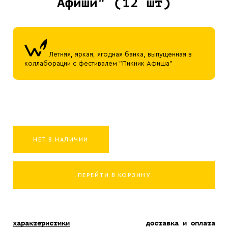
Афиши" (12 шт)
Летняя, яркая, ягодная банка, выпущенная в
коллаборации с фестивалем "Пикник Афиша"
НЕТ В НАЛИЧИИ
ПЕРЕЙТИ В КОРЗИНУ
характеристики
доставка и оплата