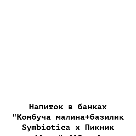
Напиток в банках
"Комбуча малина+базилик
Symbiotica х Пикник