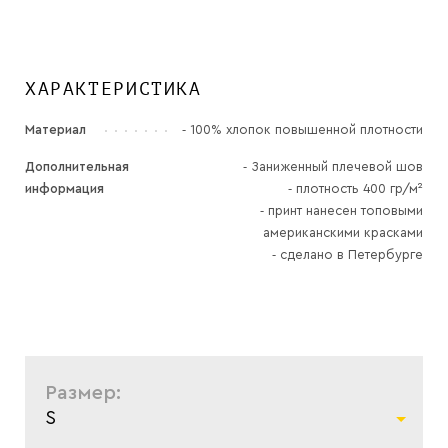
ХАРАКТЕРИСТИКА
Материал
⁃ 100% хлопок повышенной плотности
Дополнительная
⁃ Заниженный плечевой шов
информация
⁃ плотность 400 гр/м²
⁃ принт нанесен топовыми
американскими красками
⁃ сделано в Петербурге
Размер:
S