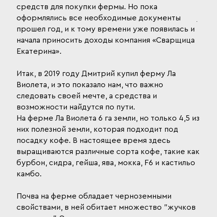
средств для покупки фермы. Но пока
оформлялись все необходимые документы
прошел год, и к тому времени уже появилась и
начала приносить доходы компания «Сварщица
Екатерина».
Итак, в 2019 году Дмитрий купил ферму Ла
Виолета, и это показало нам, что важно
следовать своей мечте, а средства и
возможности найдутся по пути.
На ферме Ла Виолета 6 га земли, но только 4,5 из
них полезной земли, которая подходит под
посадку кофе. В настоящее время здесь
выращиваются различные сорта кофе, такие как
бурбон, сидра, гейша, ява, мокка, F6 и кастильо
камбо.
Почва на ферме обладает черноземными
свойствами, в ней обитает множество "жучков