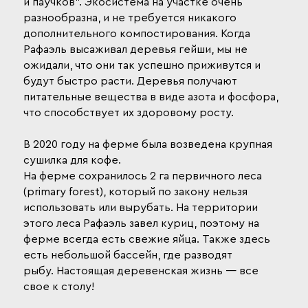
и паучков". Экосистема на участке очень
разнообразна, и не требуется никакого
дополнительного компостирования. Когда
Рафаэль высаживал деревья гейши, мы не
ожидали, что они так успешно приживутся и
будут быстро расти. Деревья получают
питательные вещества в виде азота и фосфора,
что способствует их здоровому росту.
В 2020 году на ферме была возведена крупная
сушилка для кофе.
На ферме сохранилось 2 га первичного леса
(primary forest), который по закону нельзя
использовать или вырубать. На территории
этого леса Рафаэль завел куриц, поэтому на
ферме всегда есть свежие яйца. Также здесь
есть небольшой бассейн, где разводят
рыбу. Настоящая деревенская жизнь — все
свое к столу!