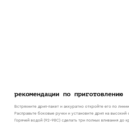
рекомендации по приготовлению
Встряхните дрип-пакет и аккуратно откройте его по линии
Расправьте боковые ручки и установите дрип на высокий с
Горячей водой (92-98С) сделать три полных вливания до к