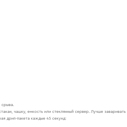
 срыва.
такан, чашку, емкость или стеклянный сервер. Лучше заваривать 
рая дрип-пакета каждые 45 секунд: