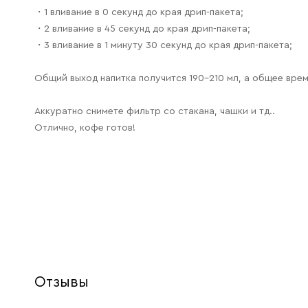
・1 вливание в 0 секунд до края дрип-пакета;
・2 вливание в 45 секунд до края дрип-пакета;
・3 вливание в 1 минуту 30 секунд до края дрип-пакета;
Общий выход напитка получится 190-210 мл, а общее время
Аккуратно снимете фильтр со стакана, чашки и тд..
Отлично, кофе готов!
Отзывы