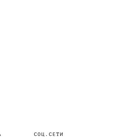
А
СОЦ.СЕТИ