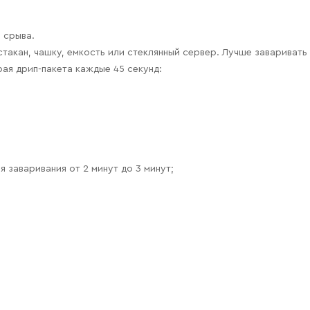
 срыва.
такан, чашку, емкость или стеклянный сервер. Лучше заваривать 
рая дрип-пакета каждые 45 секунд:
 заваривания от 2 минут до 3 минут;