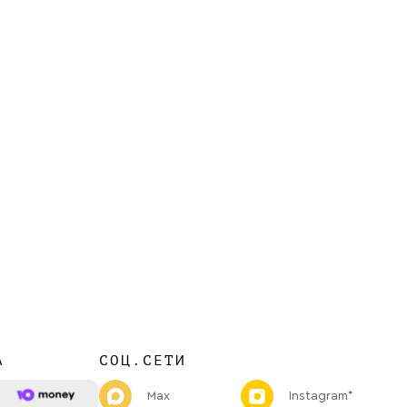
А
СОЦ.СЕТИ
Max
Instagram*