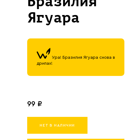
Бразилия
Ягуара
Ура! Бразилия Ягуара снова в
дрипах!
99 ₽
НЕТ В НАЛИЧИИ