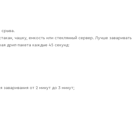
 срыва.
такан, чашку, емкость или стеклянный сервер. Лучше заваривать 
рая дрип-пакета каждые 45 секунд:
 заваривания от 2 минут до 3 минут;