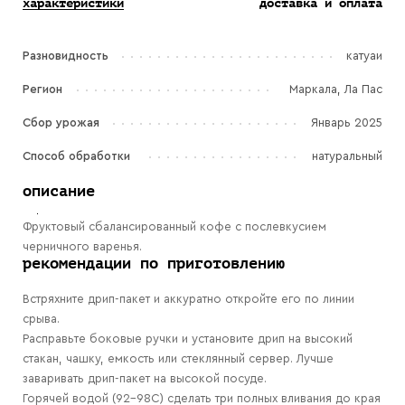
характеристики
доставка и оплата
Разновидность
катуаи
Регион
Маркала, Ла Пас
Сбор урожая
Январь 2025
Способ обработки
натуральный
описание
Фруктовый сбалансированный кофе с послевкусием
черничного варенья.
рекомендации по приготовлению
Встряхните дрип-пакет и аккуратно откройте его по линии
срыва.
Расправьте боковые ручки и установите дрип на высокий
стакан, чашку, емкость или стеклянный сервер. Лучше
заваривать дрип-пакет на высокой посуде.
Горячей водой (92-98С) сделать три полных вливания до края