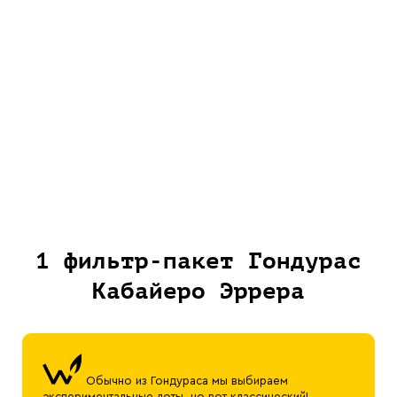
1 фильтр-пакет Гондурас
Кабайеро Эррера
Обычно из Гондураса мы выбираем
экспериментальные лоты, но вот классический!