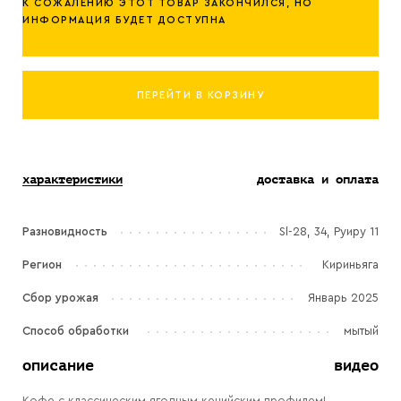
К СОЖАЛЕНИЮ ЭТОТ ТОВАР ЗАКОНЧИЛСЯ, НО
ИНФОРМАЦИЯ БУДЕТ ДОСТУПНА
ПЕРЕЙТИ В КОРЗИНУ
характеристики
доставка и оплата
Разновидность
Sl-28, 34, Руиру 11
Регион
Кириньяга
Сбор урожая
Январь 2025
Способ обработки
мытый
описание
видео
Кофе с классическим ягодным кенийским профилем!