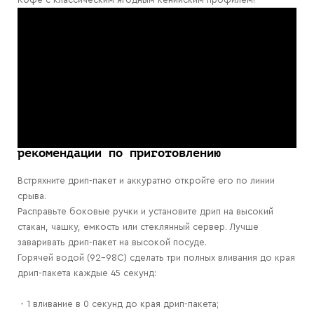
рекомендации по приготовлению
Встряхните дрип-пакет и аккуратно откройте его по линии
срыва.
Расправьте боковые ручки и установите дрип на высокий
стакан, чашку, емкость или стеклянный сервер. Лучше
заваривать дрип-пакет на высокой посуде.
Горячей водой (92-98С) сделать три полных вливания до края
дрип-пакета каждые 45 секунд:
・1 вливание в 0 секунд до края дрип-пакета;