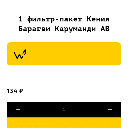
1 фильтр-пакет Кения
Барагви Каруманди АВ
134 ₽