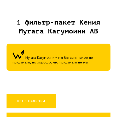
1 фильтр-пакет Кения
Мугага Кагумоини АВ
Мугага Кагумоини - мы бы сами такое не
придумали, но хорошо, что придумали не мы.
НЕТ В НАЛИЧИИ