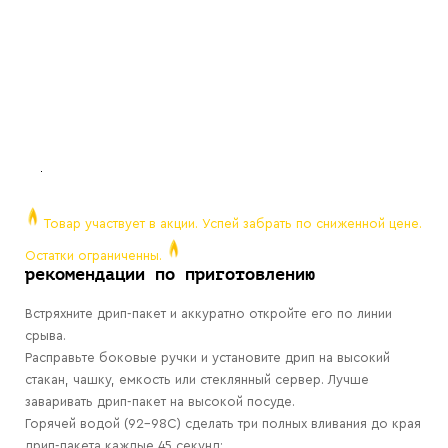
Товар участвует в акции. Успей забрать по сниженной цене.
Остатки ограниченны.
рекомендации по приготовлению
Встряхните дрип-пакет и аккуратно откройте его по линии
срыва.
Расправьте боковые ручки и установите дрип на высокий
стакан, чашку, емкость или стеклянный сервер. Лучше
заваривать дрип-пакет на высокой посуде.
Горячей водой (92-98С) сделать три полных вливания до края
дрип-пакета каждые 45 секунд: