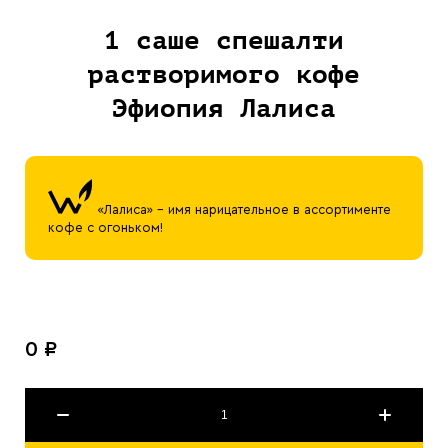
1 саше спешалти
растворимого кофе
Эфиопия Лалиса
«Лалиса» - имя нарицательное в ассортименте
кофе с огоньком!
0 ₽