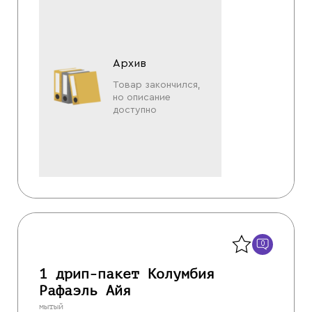
Архив
Товар закончился,
но описание
доступно
Назад
0
1 дрип-пакет Колумбия
Рафаэль Айя
мытый