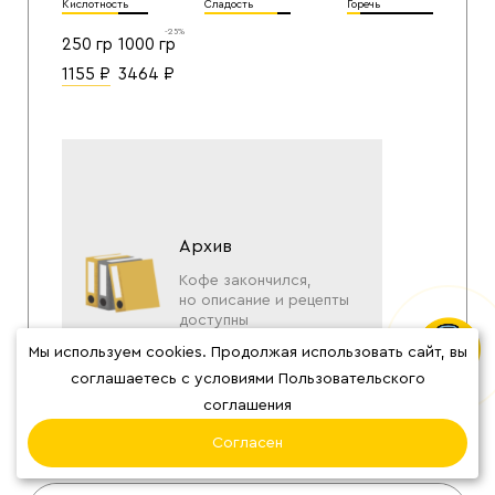
Кислотность
Сладость
Горечь
-25%
250 гр
1000 гр
1155
₽
3464
₽
Архив
Кофе закончился,
но описание и рецепты
доступны
Мы используем cookies. Продолжая использовать сайт, вы
соглашаетесь с условиями Пользовательского
соглашения
Согласен