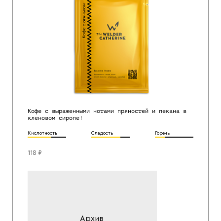
Кофе с выраженными нотами пряностей и пекана в
кленовом сиропе!
Кислотность
Сладость
Горечь
118 ₽
Архив