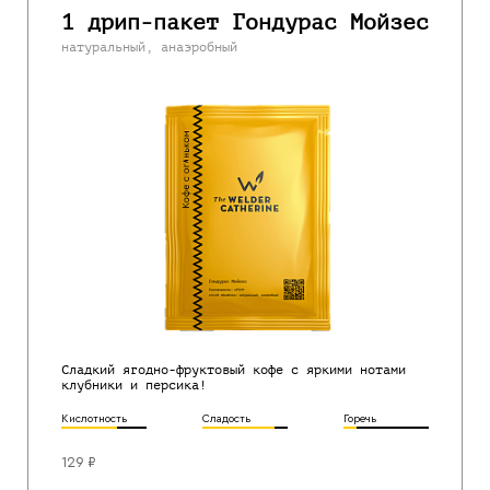
1 дрип-пакет Гондурас Мойзес
натуральный, анаэробный
Сладкий ягодно-фруктовый кофе с яркими нотами
клубники и персика!
Кислотность
Сладость
Горечь
129 ₽