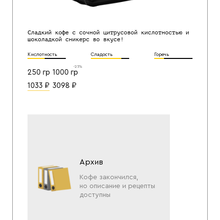
Сладкий кофе с сочной цитрусовой кислотностью и
шоколадкой сникерс во вкусе!
Кислотность
Сладость
Горечь
-25%
250 гр
1000 гр
1033
₽
3098
₽
Архив
Кофе закончился,
но описание и рецепты
доступны