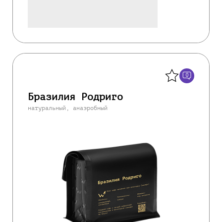
Назад
0
Бразилия Родриго
натуральный, анаэробный