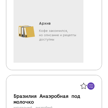
Архив
Кофе закончился,
но описание и рецепты
доступны
Назад
0
Бразилия Анаэробная под
молочко
натуральный, анаэробный