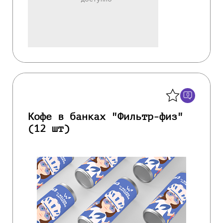
Назад
0
Кофе в банках "Фильтр-физ"
(12 шт)