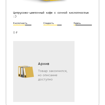
Цитрусово-цветочный кофе с сочной кислотностью
;)
Кислотность
Сладость
Горечь
0 ₽
Архив
Товар закончился,
но описание
доступно