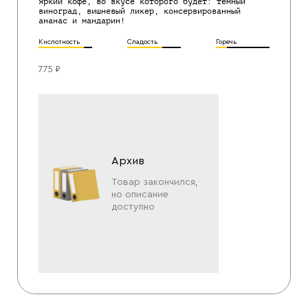
Яркий кофе, во вкусе которого будет: темный
виноград, вишневый ликер, консервированный
ананас и мандарин!
Кислотность
Сладость
Горечь
775 ₽
Архив
Товар закончился,
но описание
доступно