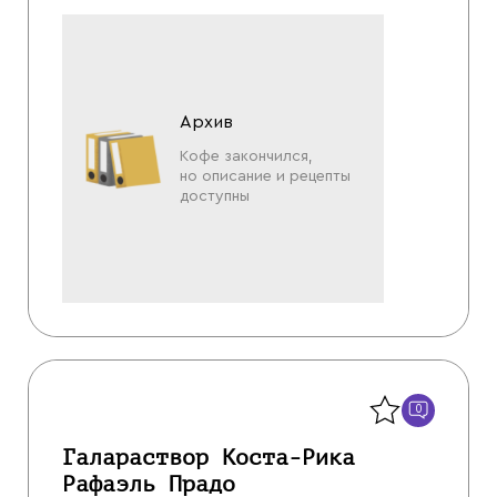
Архив
Кофе закончился,
но описание и рецепты
доступны
Назад
0
Галараствор Коста-Рика
Рафаэль Прадо