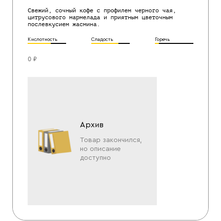
Свежий, сочный кофе с профилем черного чая,
цитрусового мармелада и приятным цветочным
послевкусием жасмина.
Кислотность
Сладость
Горечь
0 ₽
Архив
Товар закончился,
но описание
доступно