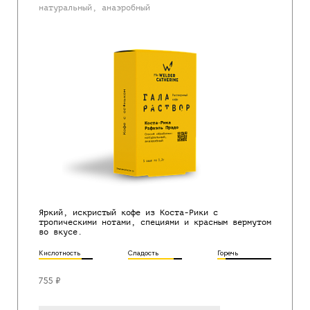
натуральный, анаэробный
Яркий, искристый кофе из Коста-Рики с
тропическими нотами, специями и красным вермутом
во вкусе.
Кислотность
Сладость
Горечь
755 ₽