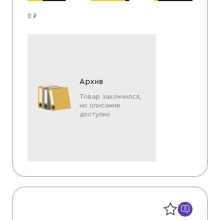
0 ₽
Архив
Товар закончился,
но описание
доступно
Назад
0