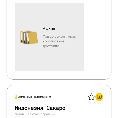
Архив
Товар закончился,
но описание
доступно
Назад
3
Умеренный эксперимент
Индонезия Сакаро
Мытый, лактоанаэробный