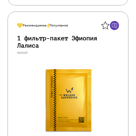
Назад
0
Рекомендуемое
Популярное
1 фильтр-пакет Эфиопия
Лалиса
мытый