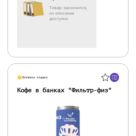
Товар закончился,
но описание
доступно
Назад
0
Остатки сладки
Кофе в банках "Фильтр-физ"