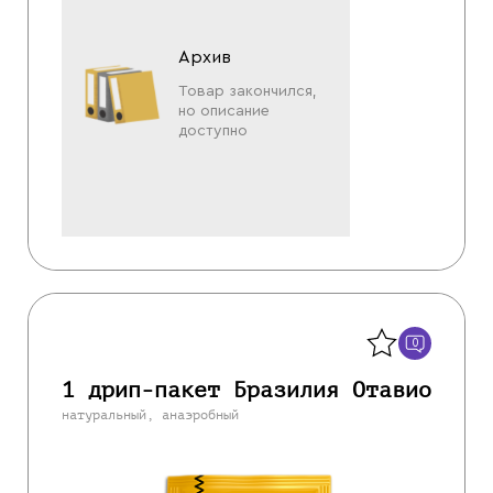
Архив
Товар закончился,
но описание
доступно
Назад
0
1 дрип-пакет Бразилия Отавио
натуральный, анаэробный