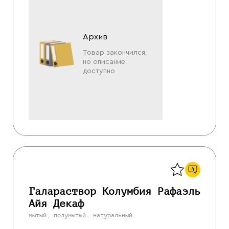
Архив
Товар закончился,
но описание
доступно
Назад
4
Галараствор Колумбия Рафаэль
Айя Декаф
мытый, полумытый, натуральный