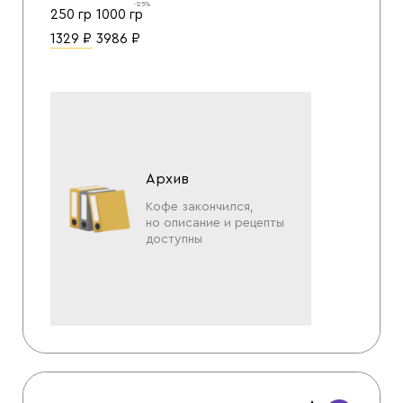
-25%
250 гр
1000 гр
1329
₽
3986
₽
Архив
Кофе закончился,
но описание и рецепты
доступны
Назад