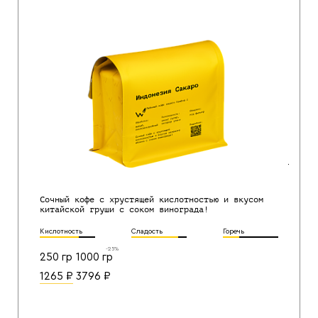
Сочный кофе с хрустящей кислотностью и вкусом
китайской груши с соком винограда!
Кислотность
Сладость
Горечь
-25%
250 гр
1000 гр
1265
₽
3796
₽