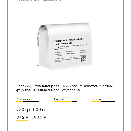
Сладкий, сбалансированный кофе с букетом желтых
фруктов и миндального круассана!
Кислотность
Сладость
Горечь
-25%
250 гр
1000 гр
975
₽
2924
₽