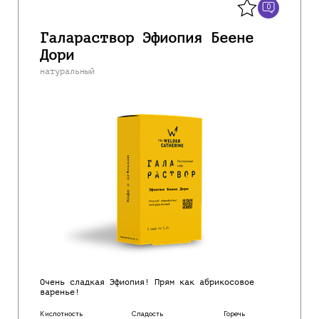
0
Галараствор Эфиопия Беене
Дори
натуральный
Очень сладкая Эфиопия! Прям как абрикосовое
варенье!
Кислотность
Сладость
Горечь