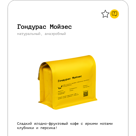
Назад
7
Гондурас Мойзес
натуральный, анаэробный
Сладкий ягодно-фруктовый кофе с яркими нотами
клубники и персика!