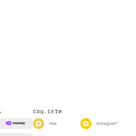
А
СОЦ.СЕТИ
Max
Instagram*