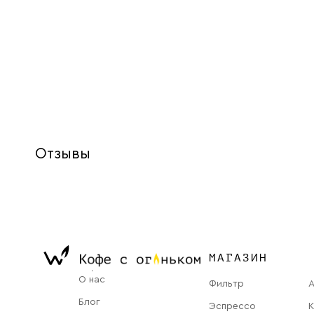
Отзывы
МАГАЗИН
О нас
Фильтр
Блог
Эспрессо
К