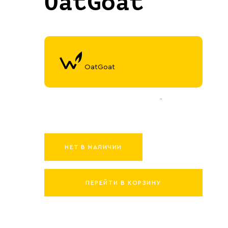
OatGoat
OatGoat
НЕТ В НАЛИЧИИ
ПЕРЕЙТИ В КОРЗИНУ