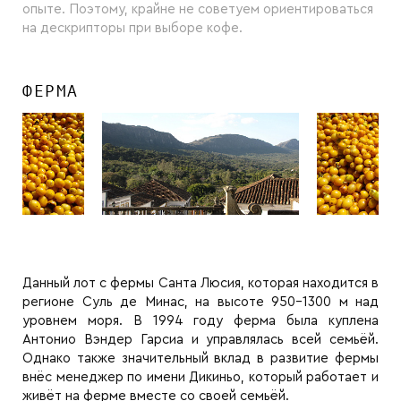
опыте. Поэтому, крайне не советуем ориентироваться
на дескрипторы при выборе кофе.
ФЕРМА
Данный лот с фермы Санта Люсия, которая находится в
регионе Суль де Минас, на высоте 950-1300 м над
уровнем моря. В 1994 году ферма была куплена
Антонио Вэндер Гарсиа и управлялась всей семьёй.
Однако также значительный вклад в развитие фермы
внёс менеджер по имени Дикиньо, который работает и
живёт на ферме вместе со своей семьёй.