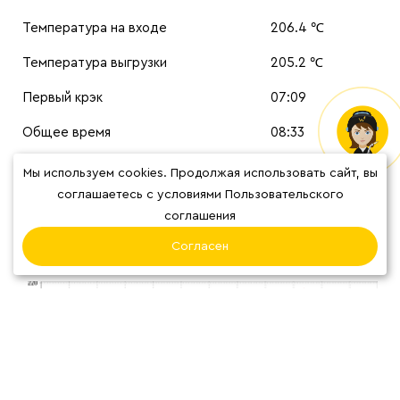
Температура на входе
206.4 ℃
Температура выгрузки
205.2 ℃
Первый крэк
07:09
Общее время
08:33
Время развития / Процент развития
01:24 / 16.4%
Мы используем cookies. Продолжая использовать сайт, вы
соглашаетесь с условиями Пользовательского
Цвет
61.7
соглашения
ГРАФИКИ ОБЖАРКИ
Согласен