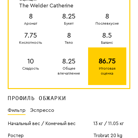
The Welder Catherine
8
8.25
8
Аромат
Букет
Послевкусие
7.75
8
8.5
Кислотность
Тело
Баланс
10
8.25
86.75
Сладость
Общее
Итоговая
впечатление
оценка
ПРОФИЛЬ ОБЖАРКИ
Фильтр
Эспрессо
Начальный вес / Конечный вес
13 кг / 11.05 кг
Ростер
Trobrat 20 kg