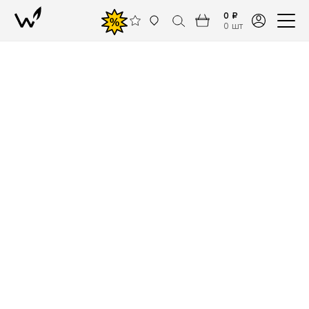
0 ₽
%
0 шт