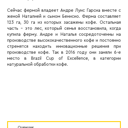
Сейчас фермой владеет Андре Луис Гарсиа вместе с
женой Наталией и сыном Бенисио. Ферма составляет
123 га, 30 га из которых засажены кофе. Остальная
часть - это лес, который семья восстановила, когда
купила ферму. Андре и Наталья сосредоточенны на
производстве высококачественного кофе и постоянно
стремятся находить инновационные решения при
производстве кофе. Так в 2016 году они заняли 6-е
место в Brazil Cup of Excellence, в категории
натуральной обработки кофе.
Оценщик