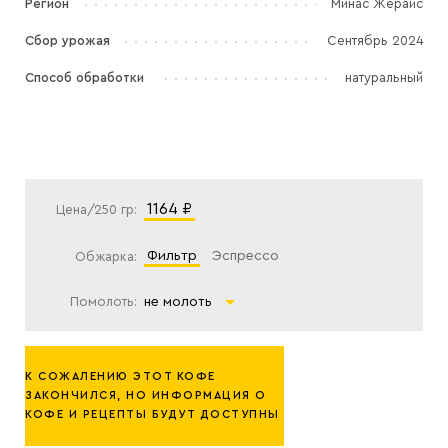
Регион
Минас Жерайс
Сбор урожая
Сентябрь 2024
Способ обработки
натуральный
1164 ₽
Цена/250 гр:
фильтр
эспрессо
Обжарка:
Помолоть:
не молоть
К СОЖАЛЕНИЮ ЭТОТ КОФЕ
ЗАКОНЧИЛСЯ, НО ИНФОРМАЦИЯ О
КОФЕ И РЕЦЕПТЫ БУДУТ ДОСТУПНЫ