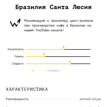
Бразилия Санта Люсия
Рекомендуем к просмотру цикл роликов
про производство кофе в Бразилии на
нашем YouTube-канале!
Кислотность
Горечь
Сладость
Показать
ХАРАКТЕРИСТИКА
Разновидность
желтый катуаи