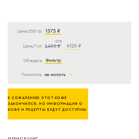
1373 ₽
Цена/250 гр:
-25%
4120 ₽
5493 ₽
Цена/1 кг:
фильтр
Обжарка:
Помолоть:
не молоть
К СОЖАЛЕНИЮ ЭТОТ КОФЕ
ЗАКОНЧИЛСЯ, НО ИНФОРМАЦИЯ О
КОФЕ И РЕЦЕПТЫ БУДУТ ДОСТУПНЫ