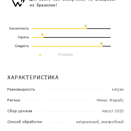
из Бразилии!
Кислотность
Горечь
Сладость
Показать
ХАРАКТЕРИСТИКА
Разновидность
катуаи
Регион
Минас Жерайс
Сбор урожая
Август 2025
Способ обработки
натуральный, анаэробный