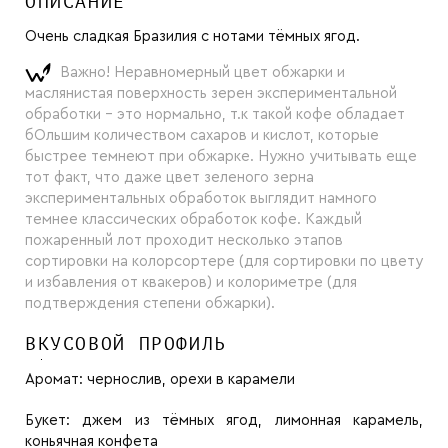
ОПИСАНИЕ
Очень сладкая Бразилия с нотами тёмных ягод.
Важно! Неравномерный цвет обжарки и
маслянистая поверхность зерен экспериментальной
обработки - это нормально, т.к такой кофе обладает
бОльшим количеством сахаров и кислот, которые
быстрее темнеют при обжарке. Нужно учитывать еще
тот факт, что даже цвет зеленого зерна
экспериментальных обработок выглядит намного
темнее классических обработок кофе. Каждый
пожаренный лот проходит несколько этапов
сортировки на колорсортере (для сортировки по цвету
и избавления от квакеров) и колориметре (для
подтверждения степени обжарки).
ВКУСОВОЙ ПРОФИЛЬ
Аромат:
чернослив, орехи в карамели
Букет:
джем из тёмных ягод, лимонная карамель,
коньячная конфета