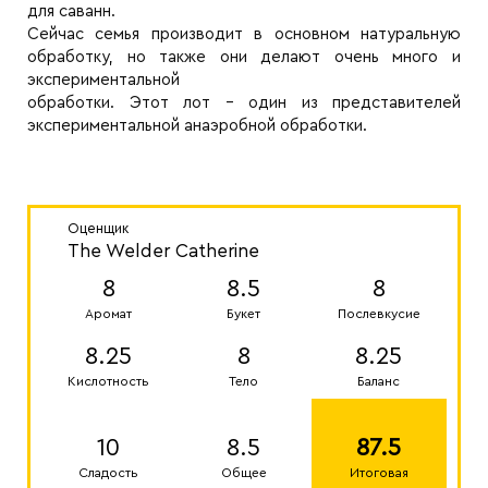
для саванн.
Сейчас семья производит в основном натуральную
обработку, но также они делают очень много и
экспериментальной
обработки. Этот лот - один из представителей
экспериментальной анаэробной обработки.
Оценщик
The Welder Catherine
8
8.5
8
Аромат
Букет
Послевкусие
8.25
8
8.25
Кислотность
Тело
Баланс
10
8.5
87.5
Сладость
Общее
Итоговая