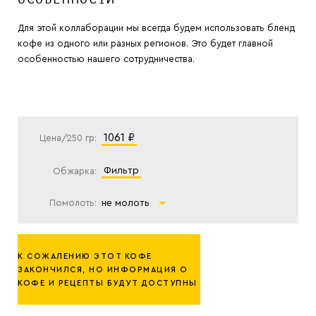
Для этой коллаборации мы всегда будем использовать бленд
кофе из одного или разных регионов. Это будет главной
особенностью нашего сотрудничества.
1061 ₽
Цена/250 гр:
фильтр
Обжарка:
Помолоть:
не молоть
К СОЖАЛЕНИЮ ЭТОТ КОФЕ
ЗАКОНЧИЛСЯ, НО ИНФОРМАЦИЯ О
КОФЕ И РЕЦЕПТЫ БУДУТ ДОСТУПНЫ