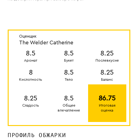
Оценщик
The Welder Catherine
8.5
8.5
8.25
Аромат
Букет
Послевкусие
8
8.5
8.25
Кислотность
Тело
Баланс
8.25
8.5
86.75
Сладость
Общее
Итоговая
впечатление
оценка
ПРОФИЛЬ ОБЖАРКИ