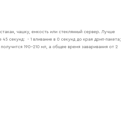
стакан, чашку, емкость или стеклянный сервер. Лучше
 45 секунд: ・1 вливание в 0 секунд до края дрип-пакета;
 получится 190-210 мл, а общее время заваривания от 2