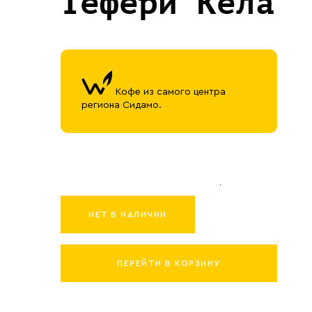
Тефери Кела
Кофе из самого центра
региона Сидамо.
НЕТ В НАЛИЧИИ
ПЕРЕЙТИ В КОРЗИНУ