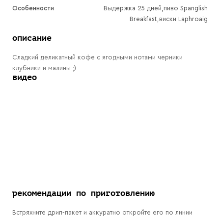
Особенности
Выдержка 25 дней,пиво Spanglish
Breakfast,виски Laphroaig
описание
Сладкий деликатный кофе с ягодными нотами черники
клубники и малины ;)
видео
рекомендации по приготовлению
Встряхните дрип-пакет и аккуратно откройте его по линии