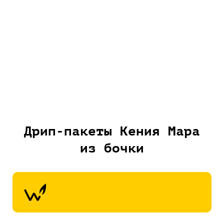
Дрип-пакеты Кения Мара
из бочки