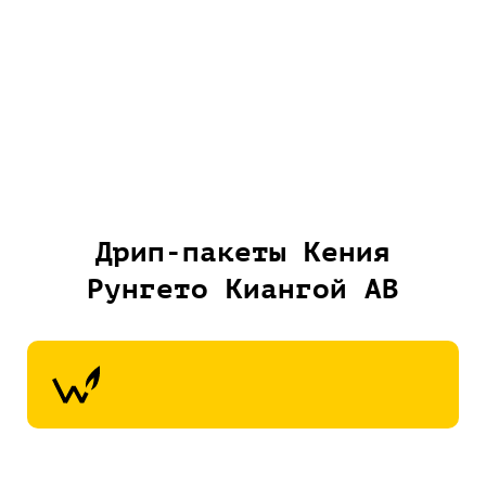
Дрип-пакеты Кения
Рунгето Киангой АВ