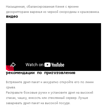
Насыщенная, сбалансированная Кения с яркими
дескрипторами варенья из черной смородины и крыжовника.
видео
рекомендации по приготовлению
Встряхните дрип-пакет и аккуратно откройте его по линии
срыва.
Расправьте боковые ручки и установите дрип на высокий
стакан, чашку, емкость или стеклянный сервер. Лучше
заваривать дрип-пакет на высокой посуде.