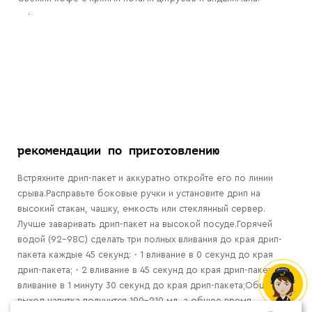
рекомендации по приготовлению
Встряхните дрип-пакет и аккуратно откройте его по линии
срыва.Расправьте боковые ручки и установите дрип на
высокий стакан, чашку, емкость или стеклянный сервер.
Лучше заваривать дрип-пакет на высокой посуде.Горячей
водой (92-98С) сделать три полных вливания до края дрип-
пакета каждые 45 секунд:・1 вливание в 0 секунд до края
дрип-пакета;・2 вливание в 45 секунд до края дрип-пакета;・3
вливание в 1 минуту 30 секунд до края дрип-пакета;Общий
выход напитка получится 190-210 мл, а общее время