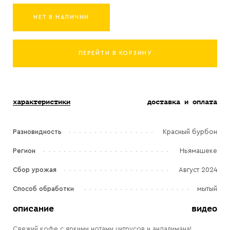
НЕТ В НАЛИЧИИ
ПЕРЕЙТИ В КОРЗИНУ
характеристики
доставка и оплата
Разновидность
Красный бурбон
Регион
Ньямашеке
Сбор урожая
Август 2024
Способ обработки
мытый
описание
видео
Свежий кофе с яркими нотами цитрусов и андалимана!