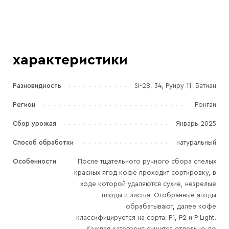
характеристики
Разновидность
Sl-28, 34, Руиру 11, Батиан
Регион
Ронгаи
Сбор урожая
Январь 2025
Способ обработки
натуральный
Особенности
После тщательного ручного сбора спелых
красных ягод кофе проходит сортировку, в
ходе которой удаляются сухие, незрелые
плоды и листья. Отобранные ягоды
обрабатывают, далее кофе
классифицируется на сорта: P1, P2 и P Light.
Каждая категория сушится отдельно до