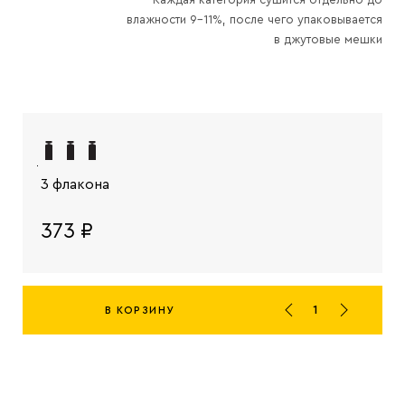
влажности 9–11%, после чего упаковывается
в джутовые мешки
3 флакона
373 ₽
В КОРЗИНУ