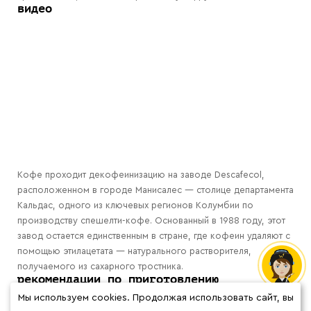
видео
Кофе проходит декофеинизацию на заводе Descafecol,
расположенном в городе Манисалес — столице департамента
Кальдас, одного из ключевых регионов Колумбии по
производству спешелти-кофе. Основанный в 1988 году, этот
завод остается единственным в стране, где кофеин удаляют с
помощью этилацетата — натурального растворителя,
получаемого из сахарного тростника.
рекомендации по приготовлению
Мы используем cookies. Продолжая использовать сайт, вы
Встряхните дрип-пакет и аккуратно откройте его по линии