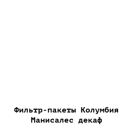
Фильтр-пакеты Колумбия
Манисалес декаф