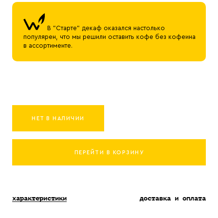
В "Старте" декаф оказался настолько
популярен, что мы решили оставить кофе без кофеина
в ассортименте.
НЕТ В НАЛИЧИИ
ПЕРЕЙТИ В КОРЗИНУ
характеристики
доставка и оплата