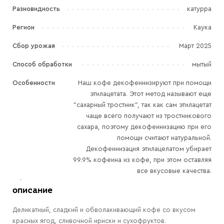
Разновидность
катурра
Регион
Каука
Сбор урожая
Март 2025
Способ обработки
мытый
Особенности
Наш кофе декофеинизируют при помощи
этилацетата. Этот метод называют еще
"сахарный тростник", так как сам этилацетат
чаще всего получают из тростникового
сахара, поэтому декофеинизацию при его
помощи считают натуральной.
Декофеинизация этилацелатом убирает
99.9% кофеина из кофе, при этом оставляя
все вкусовые качества.
описание
Деликатный, сладкий и обволакивающий кофе со вкусом
красных ягод, сливочной ириски и сухофруктов.