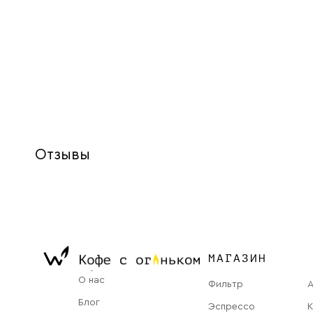
Отзывы
МАГАЗИН
О нас
Фильтр
Блог
Эспрессо
К