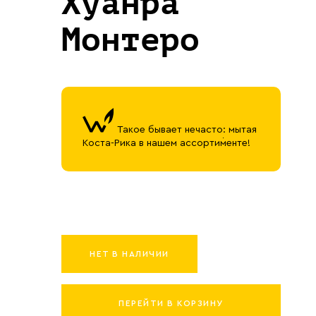
Хуанра
Монтеро
Такое бывает нечасто: мытая
Коста-Рика в нашем ассортименте!
НЕТ В НАЛИЧИИ
ПЕРЕЙТИ В КОРЗИНУ