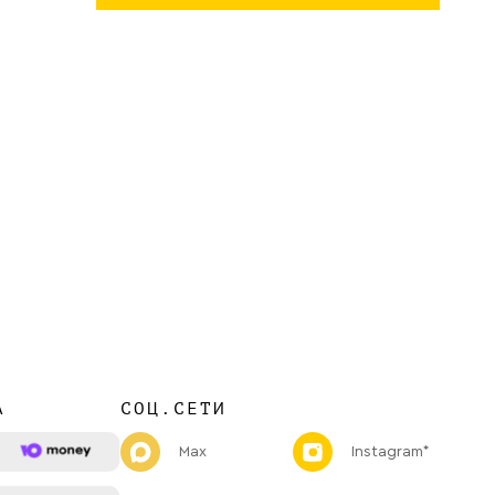
А
СОЦ.СЕТИ
Max
Instagram*