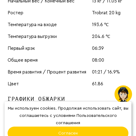
Начальный вес / Конечный вес
13 кг / 11.05 кг
Ростер
Trobrat 20 kg
Температура на входе
193.6 ℃
Температура выгрузки
204.6 ℃
Первый крэк
06:39
Общее время
08:00
Время развития / Процент развития
01:21 / 16.9%
Цвет
61.86
ГРАФИКИ ОБЖАРКИ
Мы используем cookies. Продолжая использовать сайт, вы
соглашаетесь с условиями Пользовательского
соглашения
Согласен