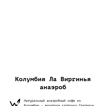
Колумбия Ла Виргинья
анаэроб
Натуральный анаэробный кофе из
Колумбии - визитная карточка Сварщицы