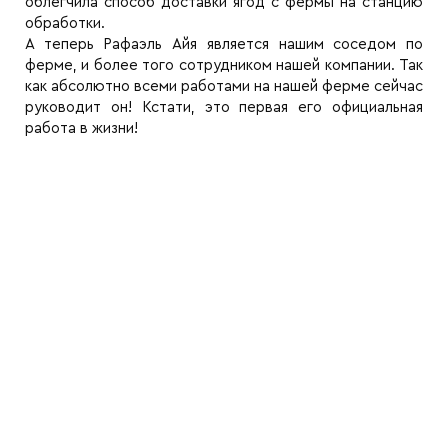
облегчила способ доставки ягод с фермы на станцию
обработки.
А теперь Рафаэль Айя является нашим соседом по
ферме, и более того сотрудником нашей компании. Так
как абсолютно всеми работами на нашей ферме сейчас
руководит он! Кстати, это первая его официальная
работа в жизни!