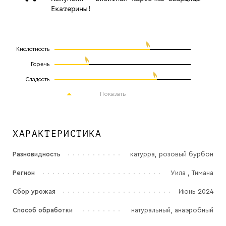
Екатерины!
Кислотность
Горечь
Сладость
Показать
ХАРАКТЕРИСТИКА
Разновидность
катурра, розовый бурбон
Регион
Уила , Тимана
Сбор урожая
Июнь 2024
Способ обработки
натуральный, анаэробный