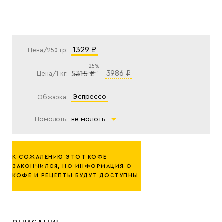
1329 ₽
Цена/250 гр:
-25%
3986 ₽
5315 ₽
Цена/1 кг:
эспрессо
Обжарка:
Помолоть:
не молоть
К СОЖАЛЕНИЮ ЭТОТ КОФЕ
ЗАКОНЧИЛСЯ, НО ИНФОРМАЦИЯ О
КОФЕ И РЕЦЕПТЫ БУДУТ ДОСТУПНЫ