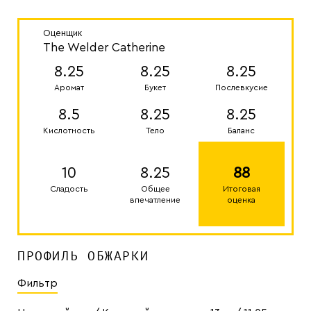
Оценщик
The Welder Catherine
8.25
8.25
8.25
Аромат
Букет
Послевкусие
8.5
8.25
8.25
Кислотность
Тело
Баланс
10
8.25
88
Сладость
Общее
Итоговая
впечатление
оценка
ПРОФИЛЬ ОБЖАРКИ
Фильтр