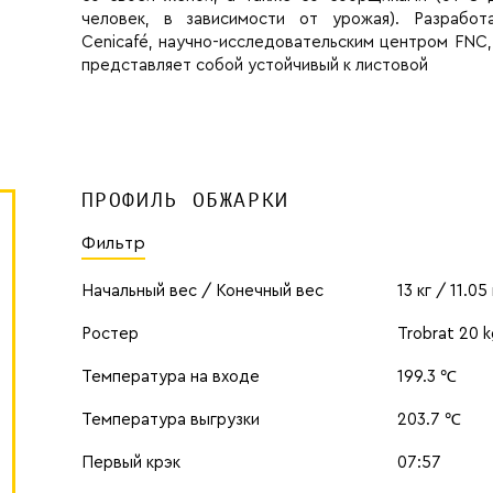
человек, в зависимости от урожая). Разработ
Cenicafé, научно-исследовательским центром FNC,
представляет собой устойчивый к листовой
ПРОФИЛЬ ОБЖАРКИ
Фильтр
Начальный вес / Конечный вес
13 кг / 11.05 
Ростер
Trobrat 20 k
Температура на входе
199.3 ℃
Температура выгрузки
203.7 ℃
Первый крэк
07:57