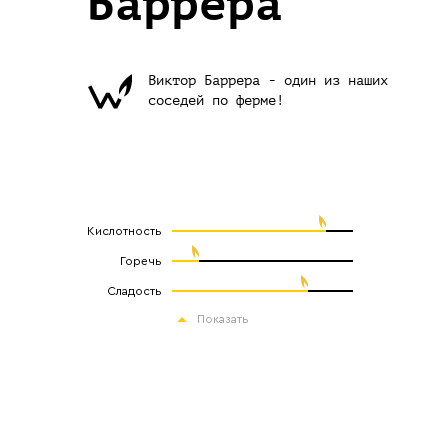
Баррера
Виктор Баррера - один из наших
соседей по ферме!
Кислотность
Горечь
Сладость
Показать