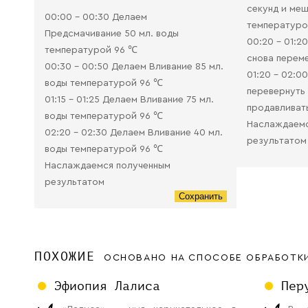
секунд и меш
00:00 - 00:30 Делаем
температуро
Предсмачивание 50 мл. воды
00:20 - 01:2
температурой 96 ℃
снова перем
00:30 - 00:50 Делаем Вливание 85 мл.
01:20 - 02:0
воды температурой 96 ℃
перевернуть
01:15 - 01:25 Делаем Вливание 75 мл.
продавливат
воды температурой 96 ℃
Наслаждаемс
02:20 - 02:30 Делаем Вливание 40 мл.
результатом
воды температурой 96 ℃
Наслаждаемся полученным
результатом
Сохранить
ПОХОЖИЕ
ОСНОВАНО НА СПОСОБЕ ОБРАБОТК
Эфиопия Лалиса
Пер