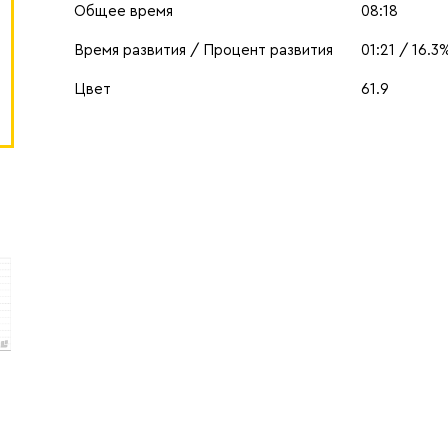
Общее время
08:18
Время развития / Процент развития
01:21 / 16.3
Цвет
61.9