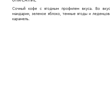
ОПИСАНИЕ
Сочный кофе с ягодным профилем вкуса. Во вкус
мандарин, зеленое яблоко, темные ягоды и леденцов
карамель.