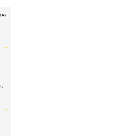
ра
75