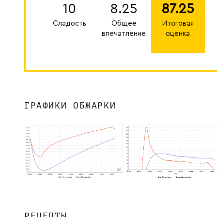
10
8.25
87.25
Сладость
Общее
Итоговая
впечатление
оценка
ГРАФИКИ ОБЖАРКИ
РЕЦЕПТЫ