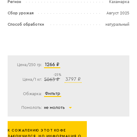
Регион
Кахамарка
Сбор урожая
Август 2025
Способ обработки
натуральный
1266 ₽
Цена/250 гр:
-25%
3797 ₽
5063 ₽
Цена/1 кг:
фильтр
Обжарка:
Помолоть:
не молоть
К СОЖАЛЕНИЮ ЭТОТ КОФЕ
ЗАКОНЧИЛСЯ, НО ИНФОРМАЦИЯ О