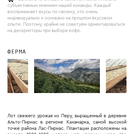
субъективным мнением нашей команды. Каждый
воспринимает вкусы по-своему, это очень
индивидуально и основано на прошлом вкусовом
опыте. Поэтому, крайне не советуем ориентироваться
на дескрипторы при выборе кофе.
ФЕРМА
Лот свежего урожая из Перу, выращенный в деревне
Альто-Пириас в регионе Кахамарка, самой высокой
точке района Лас-Пириас. Плантации расположены на