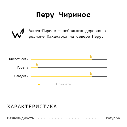
Перу Чиринос
Альто-Пириас — небольшая деревня в
регионе Кахамарка на севере Перу.
Кислотность
Горечь
Сладость
Показать
ХАРАКТЕРИСТИКА
Разновидность
катурра