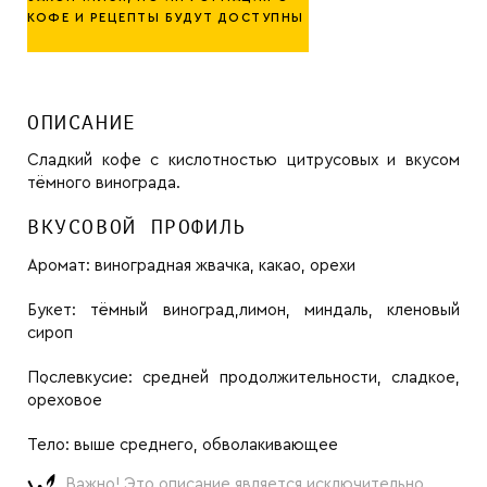
КОФЕ И РЕЦЕПТЫ БУДУТ ДОСТУПНЫ
ОПИСАНИЕ
Сладкий кофе с кислотностью цитрусовых и вкусом
тёмного винограда.
ВКУСОВОЙ ПРОФИЛЬ
Аромат:
виноградная жвачка, какао, орехи
Букет:
тёмный виноград,лимон, миндаль, кленовый
сироп
Послевкусие:
средней продолжительности, сладкое,
ореховое
Тело:
выше среднего, обволакивающее
Важно! Это описание является исключительно