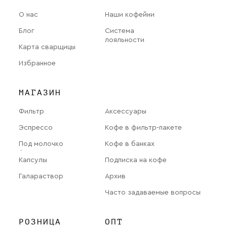
О нас
Наши кофейни
Блог
Система
лояльности
Карта сварщицы
Избранное
МАГАЗИН
Фильтр
Аксессуары
Эспрессо
Кофе в фильтр-пакете
Под молочко
Кофе в банках
Капсулы
Подписка на кофе
Галараствор
Архив
Часто задаваемые вопросы
РОЗНИЦА
ОПТ