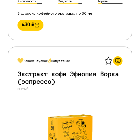
Кислотность
Сладость
Горечь
3 флакона кофейного экстракта по 30 мл
430
₽
Назад
2
Рекомендуемое
Популярное
Экстракт кофе Эфиопия Ворка
(эспрессо)
мытый