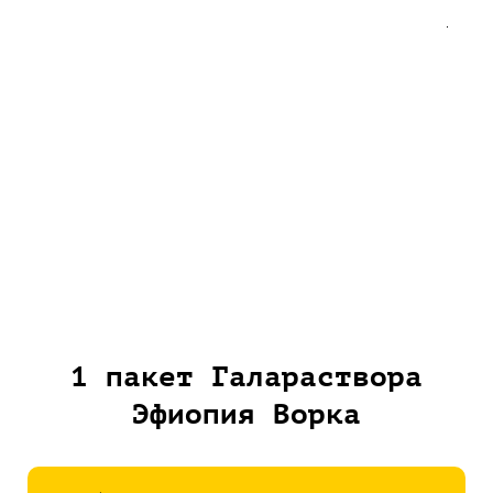
1 пакет Галараствора
Эфиопия Ворка