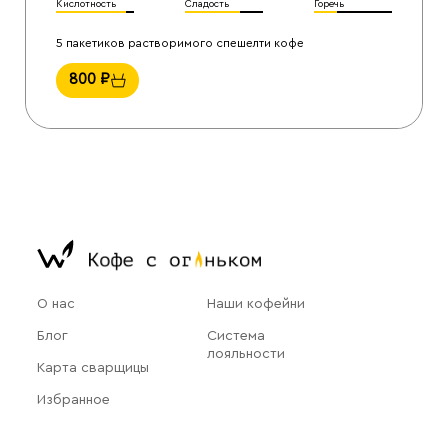
Кислотность
Сладость
Горечь
5 пакетиков растворимого спешелти кофе
800
₽
О нас
Наши кофейни
Блог
Система
лояльности
Карта сварщицы
Избранное