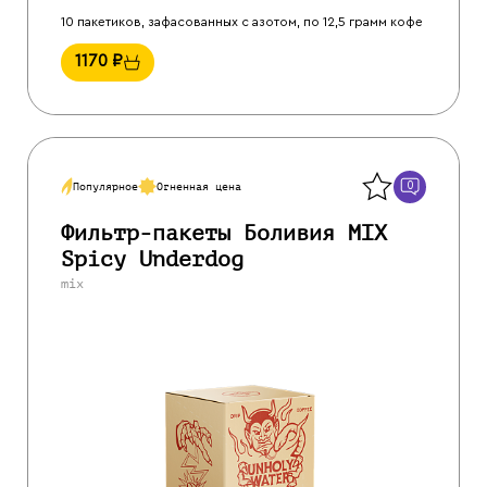
10 пакетиков, зафасованных с азотом, по 12,5 грамм кофе
1170
₽
Назад
0
Популярное
Огненная цена
Фильтр-пакеты Боливия MIX
Spicy Underdog
mix