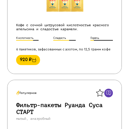
Кофе с сочной цитрусовой кислотностью красного
апельсина и сладостью карамели.
Кислотность
Сладость
Горечь
6 пакетиков, зафасованных с азотом, по 12,5 грамм кофе
920
₽
Назад
0
Популярное
Фильтр-пакеты Руанда Суса
СТАРТ
мытый, анаэробный