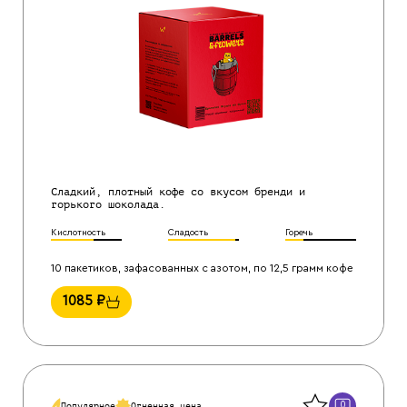
Сладкий, плотный кофе со вкусом бренди и
горького шоколада.
Кислотность
Сладость
Горечь
10 пакетиков, зафасованных с азотом, по 12,5 грамм кофе
1085
₽
Назад
0
Популярное
Огненная цена