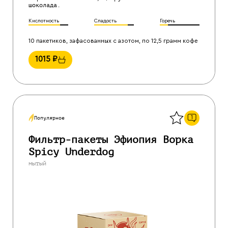
шоколада.
Кислотность
Сладость
Горечь
10 пакетиков, зафасованных с азотом, по 12,5 грамм кофе
1015
₽
Назад
1
Популярное
Фильтр-пакеты Эфиопия Ворка
Spicy Underdog
мытый