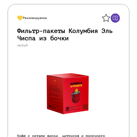
Назад
0
Рекомендуемое
Фильтр-пакеты Колумбия Эль
Чиспа из бочки
мытый
Кофе с нотами виски, цитрусов и молочного