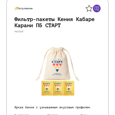
Назад
0
Популярное
Фильтр-пакеты Кения Кабаре
Карани ПБ СТАРТ
мытый
Яркая Кения с узнаваемым вкусовым профилем.