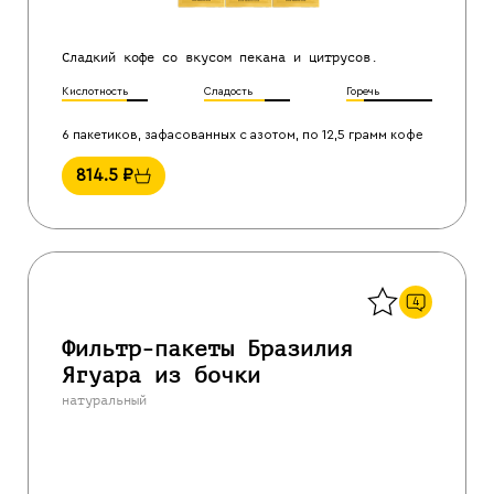
Сладкий кофе со вкусом пекана и цитрусов.
Кислотность
Сладость
Горечь
6 пакетиков, зафасованных с азотом, по 12,5 грамм кофе
814.5
₽
Назад
4
Фильтр-пакеты Бразилия
Ягуара из бочки
натуральный