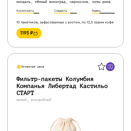
миндаль, тёмный виноград, чернослив, ноты рома.
Кислотность
Сладость
Горечь
10 пакетиков, зафасованных с азотом, по 12,5 грамм кофе
1195
₽
Назад
0
Огненная цена
Фильтр-пакеты Колумбия
Компанья Либертад Кастильо
СТАРТ
мытый, анаэробный