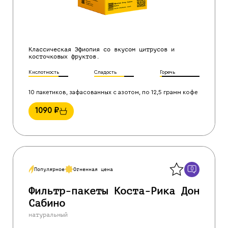
Классическая Эфиопия со вкусом цитрусов и
косточковых фруктов.
Кислотность
Сладость
Горечь
10 пакетиков, зафасованных с азотом, по 12,5 грамм кофе
1090
₽
Назад
0
Популярное
Огненная цена
Фильтр-пакеты Коста-Рика Дон
Сабино
натуральный