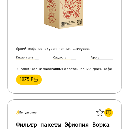
Яркий кофе со вкусом пряных цитрусов.
Кислотность
Сладость
Горечь
10 пакетиков, зафасованных с азотом, по 12,5 грамм кофе
1075
₽
Назад
1
Популярное
Фильтр-пакеты Эфиопия Ворка