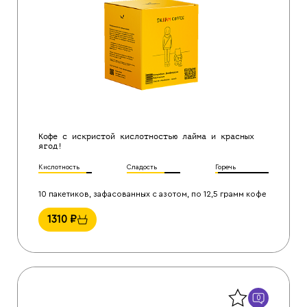
Кофе с искристой кислотностью лайма и красных
ягод!
Кислотность
Сладость
Горечь
10 пакетиков, зафасованных с азотом, по 12,5 грамм кофе
1310
₽
Назад
0