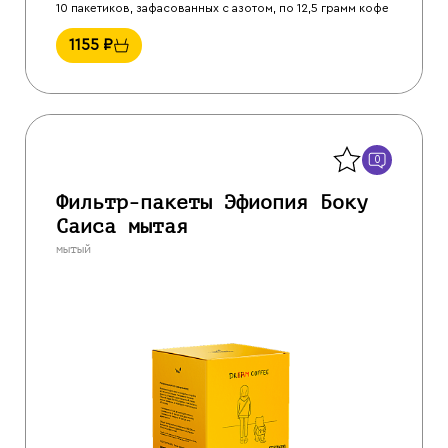
10 пакетиков, зафасованных с азотом, по 12,5 грамм кофе
1155
₽
Назад
0
Фильтр-пакеты Эфиопия Боку
Саиса мытая
мытый