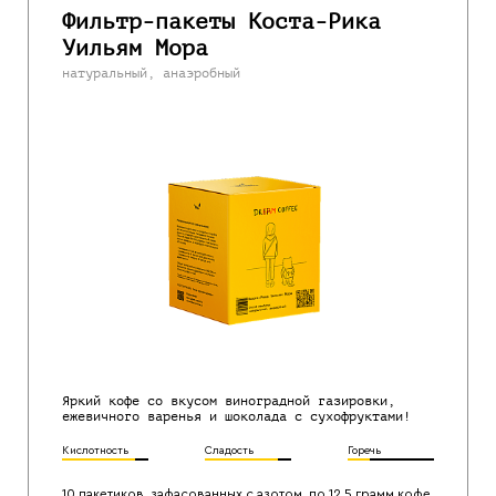
Фильтр-пакеты Коста-Рика
Уильям Мора
натуральный, анаэробный
Яркий кофе со вкусом виноградной газировки,
ежевичного варенья и шоколада с сухофруктами!
Кислотность
Сладость
Горечь
10 пакетиков, зафасованных с азотом, по 12,5 грамм кофе