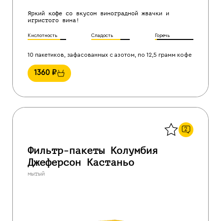
Яркий кофе со вкусом виноградной жвачки и
игристого вина!
Кислотность
Сладость
Горечь
10 пакетиков, зафасованных с азотом, по 12,5 грамм кофе
1360
₽
Назад
2
Фильтр-пакеты Колумбия
Джеферсон Кастаньо
мытый