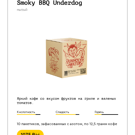
Smoky BBQ Underdog
мытый
Яркий кофе со вкусом фруктов на гриле и вяленых
томатов.
Кислотность
Сладость
Горечь
10 пакетиков, зафасованных с азотом, по 12,5 грамм кофе