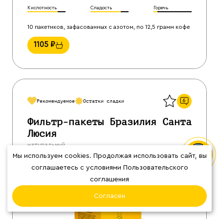
Кислотность
Сладость
Горечь
10 пакетиков, зафасованных с азотом, по 12,5 грамм кофе
1105
₽
Назад
6
Рекомендуемое
Остатки сладки
Фильтр-пакеты Бразилия Санта
Люсия
натуральный
Мы используем cookies. Продолжая использовать сайт, вы
соглашаетесь с условиями Пользовательского
соглашения
Согласен