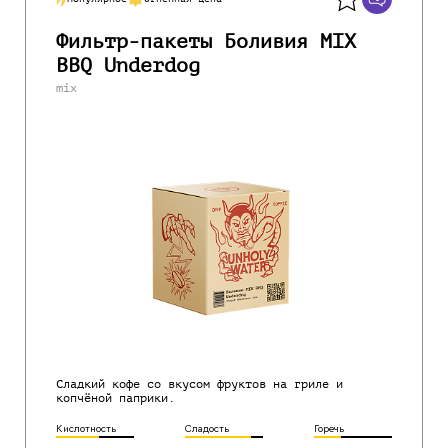
Фильтр-пакеты Боливия MIX
BBQ Underdog
mix
Сладкий кофе со вкусом фруктов на гриле и
копчёной паприки.
Кислотность
Сладость
Горечь