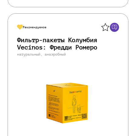
Назад
0
Рекомендуемое
Фильтр-пакеты Колумбия
Vecinos: Фредди Ромеро
натуральный, анаэробный