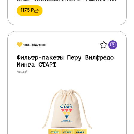
1175
₽
Назад
0
Рекомендуемое
Фильтр-пакеты Перу Вилфредо
Минга СТАРТ
мытый