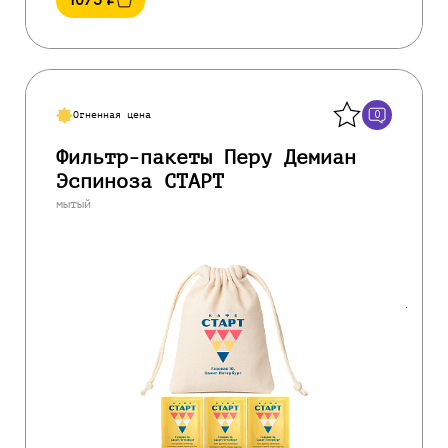
1075
₽
Назад
0
Огненная цена
Фильтр-пакеты Перу Демиан
Эспиноза СТАРТ
мытый