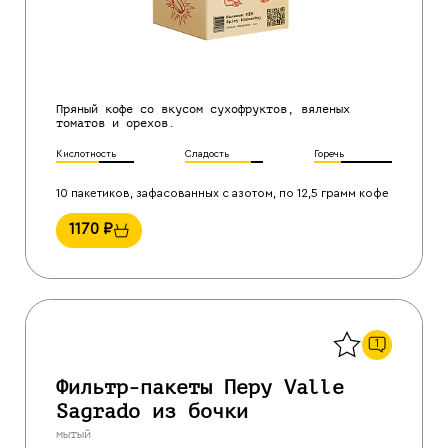
Пряный кофе со вкусом сухофруктов, вяленых
томатов и орехов.
Кислотность
Сладость
Горечь
10 пакетиков, зафасованных с азотом, по 12,5 грамм кофе
1170
₽
Назад
1
Фильтр-пакеты Перу Valle
Sagrado из бочки
мытый