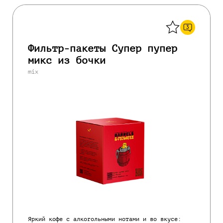
Назад
3
Фильтр-пакеты Супер пупер
микс из бочки
mix
Яркий кофе с алкогольными нотами и во вкусе: