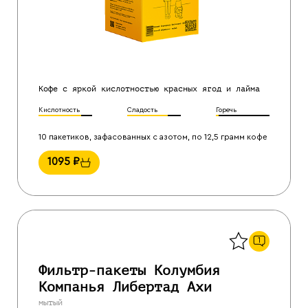
Кофе с яркой кислотностью красных ягод и лайма
Кислотность
Сладость
Горечь
10 пакетиков, зафасованных с азотом, по 12,5 грамм кофе
1095
₽
Назад
1
Фильтр-пакеты Колумбия
Компанья Либертад Ахи
мытый