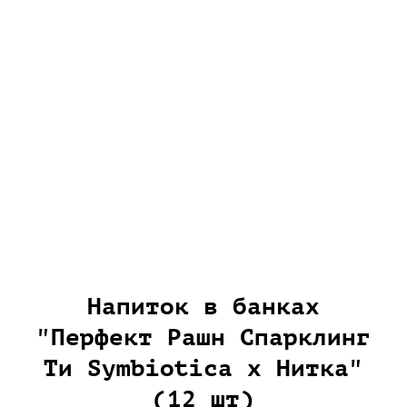
Напиток в банках
"Перфект Рашн Спарклинг
Ти Symbiotica x Нитка"
(12 шт)