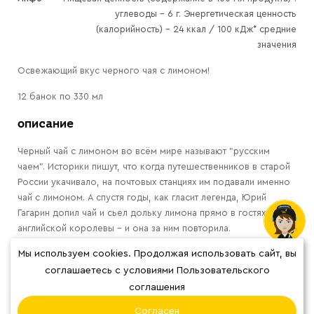
углеводы - 6 г. Энергетическая ценность
(калорийность) – 24 ккал / 100 кДж* средние
значения
Освежающий вкус черного чая с лимоном!
12 банок по 330 мл
описание
Черный чай с лимоном во всём мире называют "русским
чаем". Историки пишут, что когда путешественников в старой
России укачивало, на почтовых станциях им подавали именно
чай с лимоном. А спустя годы, как гласит легенда, Юрий
Гагарин допил чай и сьел дольку лимона прямо в гостях у
английской королевы - и она за ним повторила.
видео
Мы используем cookies. Продолжая использовать сайт, вы
соглашаетесь с условиями Пользовательского
соглашения
Согласен