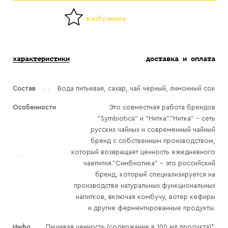
в избранное
характеристики
доставка и оплата
Состав
Вода питьевая, сахар, чай чёрный, лимонный сок
Особенности
Это совместная работа брендов
"Symbiotica" и "Нитка"."Нитка" – сеть
русских чайных и современный чайный
бренд с собственным производством,
который возвращает ценность ежедневного
чаепития."Симбиотика" - это российский
бренд, который специализируется на
производстве натуральных функциональных
напитков, включая комбучу, вотер кефиры
и другие ферментированные продукты.
Инфо
Пищевая ценность (содержание в 100 мл продукта)*: