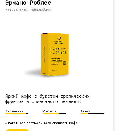
Эрмано Роблес
натуральный, анаэробный
Яркий кофе с букетом тропических
фруктов и сливочного печенья!
Кислотность
Сладость
Горечь
5 пакетиков растворимого спешелти кофе