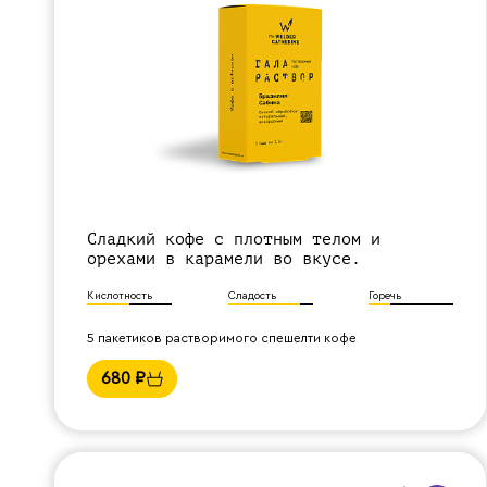
Сладкий кофе с плотным телом и
орехами в карамели во вкусе.
Кислотность
Сладость
Горечь
5 пакетиков растворимого спешелти кофе
680
₽
Назад