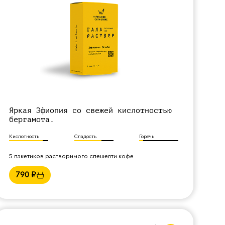
Яркая Эфиопия со свежей кислотностью
бергамота.
Кислотность
Сладость
Горечь
5 пакетиков растворимого спешелти кофе
790
₽
Назад