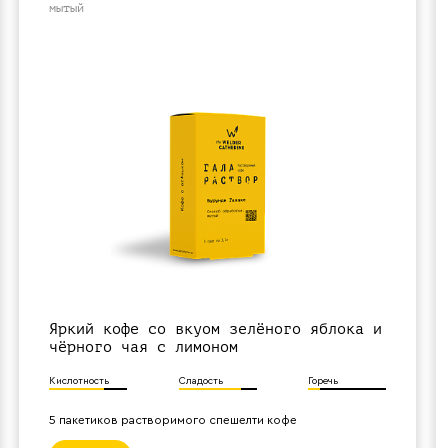
мытый
Яркий кофе со вкуом зелёного яблока и
чёрного чая с лимоном
Кислотность
Сладость
Горечь
5 пакетиков растворимого спешелти кофе