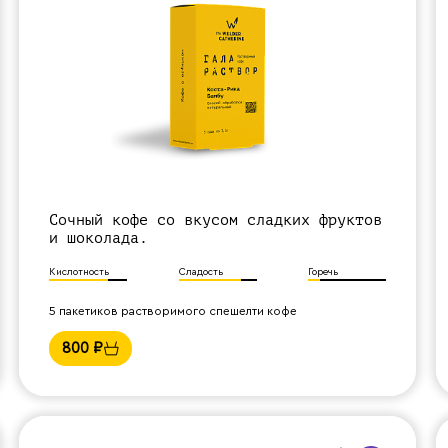
Сочный кофе со вкусом сладких фруктов
и шоколада.
Кислотность
Сладость
Горечь
5 пакетиков растворимого спешелти кофе
800
₽
Назад