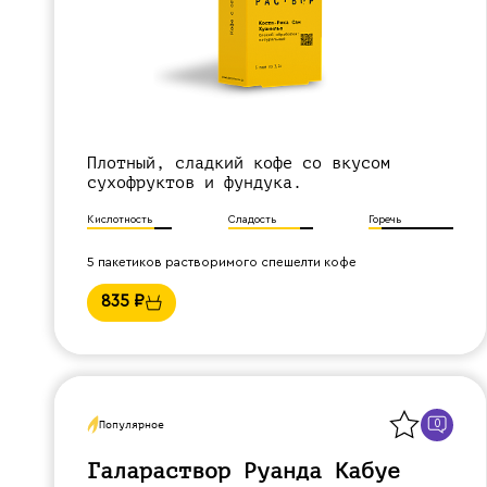
Плотный, сладкий кофе со вкусом
сухофруктов и фундука.
Кислотность
Сладость
Горечь
5 пакетиков растворимого спешелти кофе
835
₽
Назад
0
Популярное
Галараствор Руанда Кабуе