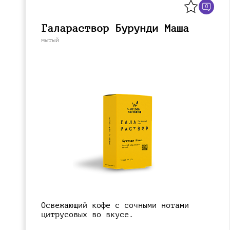
0
Галараствор Бурунди Маша
мытый
Освежающий кофе с сочными нотами
цитрусовых во вкусе.