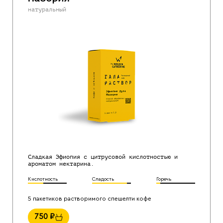
натуральный
Сладкая Эфиопия с цитрусовой кислотностью и
ароматом нектарина.
Кислотность
Сладость
Горечь
5 пакетиков растворимого спешелти кофе
750
₽