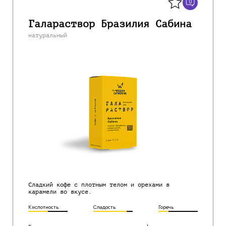
0
Галараствор Бразилия Сабина
натуральный
Сладкий кофе с плотным телом и орехами в
карамели во вкусе.
Кислотность
Сладость
Горечь