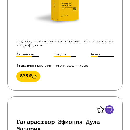
Сладкий, сливочный кофе с нотами красного яблока
и сухофруктов.
Кислотность
Сладость
Горечь
5 пакетиков растворимого спешелти кофе
825
₽
Назад
0
Галараствор Эфиопия Дула
Мазория