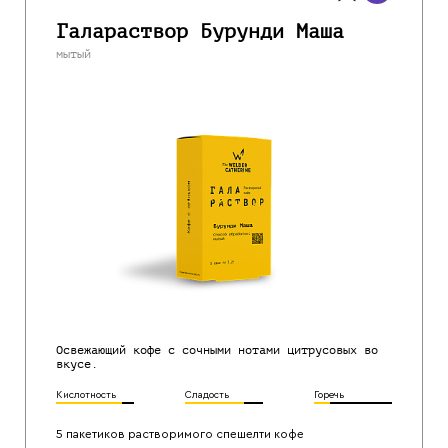
Галараствор Бурунди Маша
мытый
Освежающий кофе с сочными нотами цитрусовых во
вкусе.
Кислотность
Сладость
Горечь
5 пакетиков растворимого спешелти кофе