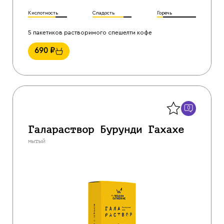
Кислотность
Сладость
Горечь
5 пакетиков растворимого спешелти кофе
690
₽
Назад
0
Галараствор Бурунди Гахахе
мытый