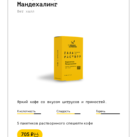
Мандехалинг
Вет халл
Яркий кофе со вкусом цитрусов и пряностей.
Кислотность
Сладость
Горечь
5 пакетиков растворимого спешелти кофе
705
₽