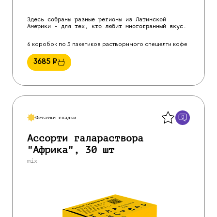
Здесь собраны разные регионы из Латинской
Америки - для тех, кто любит многогранный вкус.
6 коробок по 5 пакетиков растворимого спешелти кофе
3685
₽
Назад
0
Остатки сладки
Ассорти галараствора
"Африка", 30 шт
mix