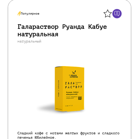
Назад
0
Популярное
Галараствор Руанда Кабуе
натуральная
натуральный
Сладкий кофе с нотами желтых фруктов и сладкого
печенья Юбилейное.