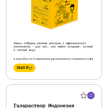
Здесь собраны разные регионы с африканского
континента - для тех, кто любит ягодный, сочный
и чистый вкус.
6 коробок по 5 пакетиков растворимого спешелти кофе
3660
₽
Назад
0
Галараствор Индонезия