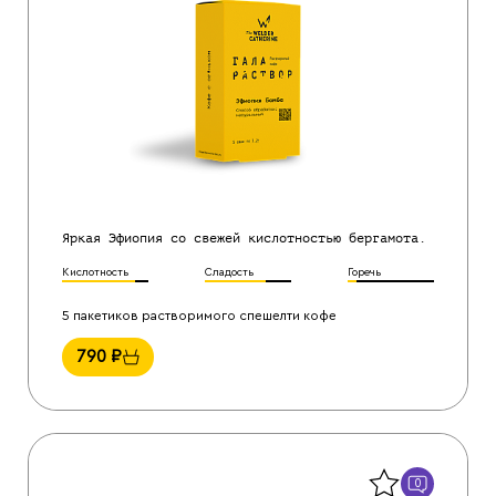
Яркая Эфиопия со свежей кислотностью бергамота.
Кислотность
Сладость
Горечь
5 пакетиков растворимого спешелти кофе
790
₽
Назад
0