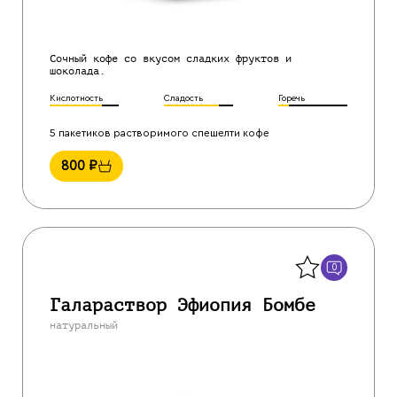
Сочный кофе со вкусом сладких фруктов и
шоколада.
Кислотность
Сладость
Горечь
5 пакетиков растворимого спешелти кофе
800
₽
Назад
0
Галараствор Эфиопия Бомбе
натуральный