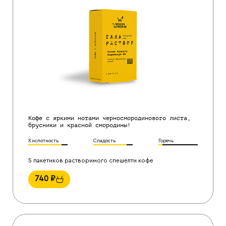
Кофе с яркими нотами черносмородинового листа,
брусники и красной смородины!
Кислотность
Сладость
Горечь
5 пакетиков растворимого спешелти кофе
740
₽
Назад