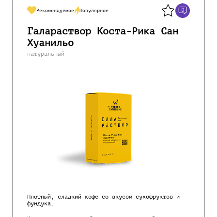
0
Рекомендуемое
Популярное
Галараствор Коста-Рика Сан
Хуанильо
натуральный
Плотный, сладкий кофе со вкусом сухофруктов и
фундука.