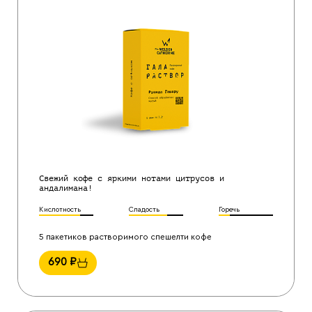
Свежий кофе с яркими нотами цитрусов и
андалимана!
Кислотность
Сладость
Горечь
5 пакетиков растворимого спешелти кофе
690
₽