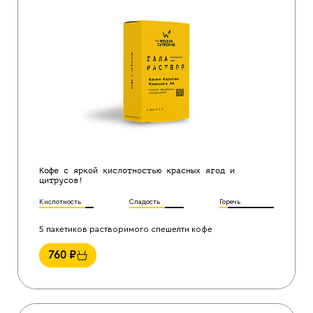
Кофе с яркой кислотностью красных ягод и
цитрусов!
Кислотность
Сладость
Горечь
5 пакетиков растворимого спешелти кофе
760
₽