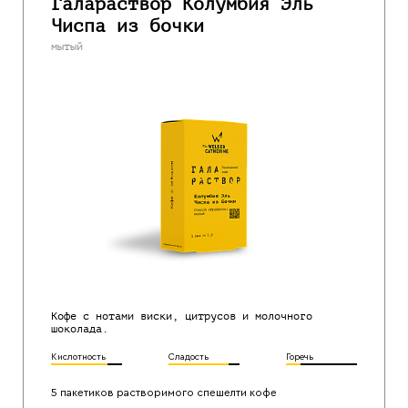
Галараствор Колумбия Эль
Чиспа из бочки
мытый
Кофе с нотами виски, цитрусов и молочного
шоколада.
Кислотность
Сладость
Горечь
5 пакетиков растворимого спешелти кофе