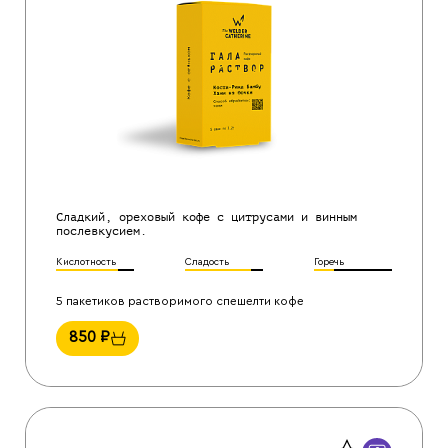
Сладкий, ореховый кофе с цитрусами и винным
послевкусием.
Кислотность
Сладость
Горечь
5 пакетиков растворимого спешелти кофе
850
₽
Назад