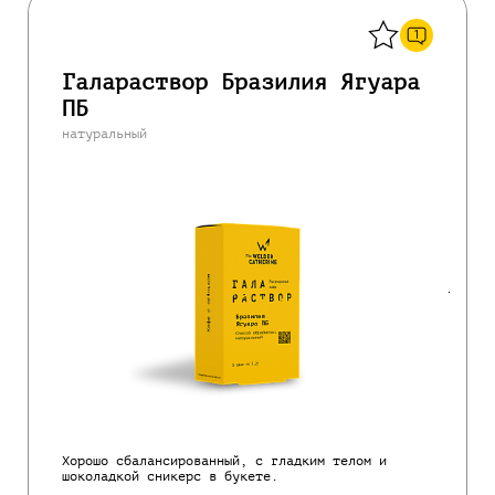
Назад
1
Галараствор Бразилия Ягуара
ПБ
натуральный
Хорошо сбалансированный, с гладким телом и
шоколадкой сникерс в букете.