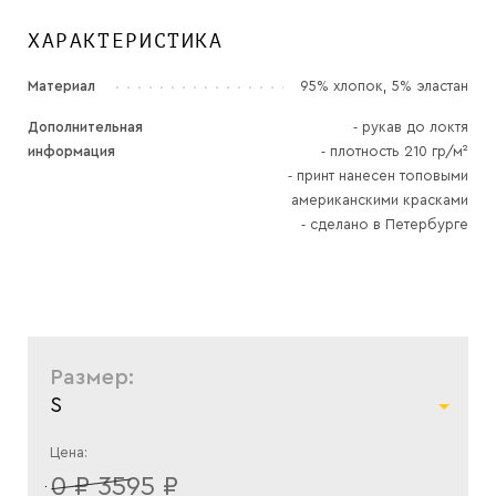
ХАРАКТЕРИСТИКА
Материал
95% хлопок, 5% эластан
Дополнительная
⁃ рукав до локтя
информация
⁃ плотность 210 гр/м²
⁃ принт нанесен топовыми
американскими красками
⁃ сделано в Петербурге
Размер:
S
Цена:
0 ₽ 3595 ₽