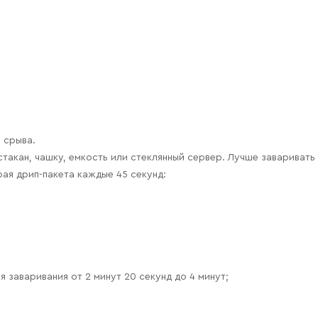
 срыва.
такан, чашку, емкость или стеклянный сервер. Лучше заваривать 
рая дрип-пакета каждые 45 секунд:
 заваривания от 2 минут 20 секунд до 4 минут;