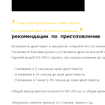
Товар участвует в акции. Успей забрать
по сниженной цене. Остатки ограниченны.
рекомендации по приготовлению
Встряхните дрип-пакет и аккуратно откройте его по линии
Расправьте боковые ручки и установите дрип на высокий с
Горячей водой (92-98С) сделать три полных вливания до к
・1 вливание в 0 секунд до края дрип-пакета;
・2 вливание в 45 секунд до края дрип-пакета;
・3 вливание в 1 минуту 30 секунд до края дрип-пакета;
Общий выход напитка получится 190-210 мл, а общее время
Аккуратно снимете фильтр со стакана, чашки и тд..