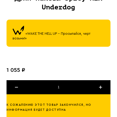
Underdog
«WAKE THE HELL UP – Просыпайся, черт
возьми!»
1 055 ₽
К СОЖАЛЕНИЮ ЭТОТ ТОВАР ЗАКОНЧИЛСЯ, НО
ИНФОРМАЦИЯ БУДЕТ ДОСТУПНА