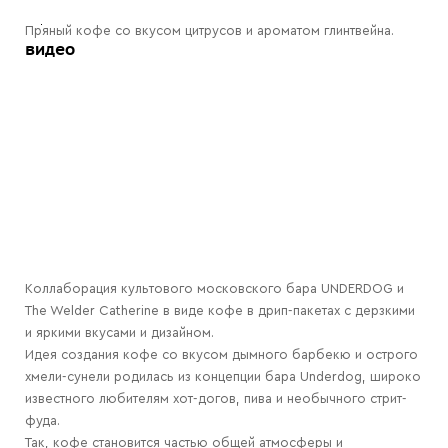
Пряный кофе со вкусом цитрусов и ароматом глинтвейна.
видео
Коллаборация культового московского бара UNDERDOG и
The Welder Catherine в виде кофе в дрип-пакетах с дерзкими
и яркими вкусами и дизайном.
Идея создания кофе со вкусом дымного барбекю и острого
хмели-сунели родилась из концепции бара Underdog, широко
известного любителям хот-догов, пива и необычного стрит-
фуда.
Так, кофе становится частью общей атмосферы и