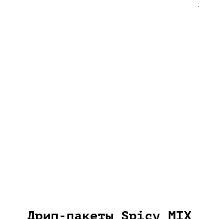
Дрип-пакеты Spicy MIX