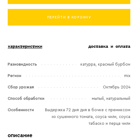
ПЕРЕЙТИ В КОРЗИНУ
характеристики
доставка и оплата
Разновидность
катурра, красный бурбон
Регион
mix
Сбор урожая
Октябрь 2024
Способ обработки
мытый, натуральный
Особенности
Выдержка 72 дня дня в бочке с премиксом
из сушенного томата, соуса чили, соуса
табаско и перца чили
описание