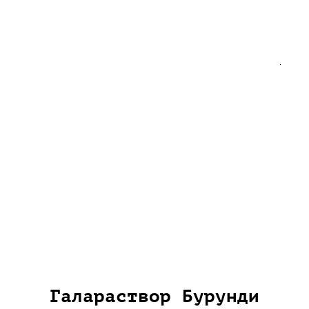
Галараствор Бурунди