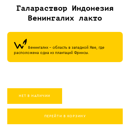
Галараствор Индонезия
Венингалих лакто
Венингалих - область в западной Яве, где
расположена одна из плантаций Фринсы.
НЕТ В НАЛИЧИИ
ПЕРЕЙТИ В КОРЗИНУ