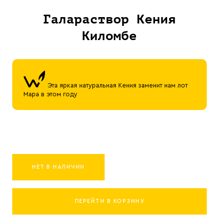
Галараствор Кения
Киломбе
Эта яркая натуральная Кения заменит нам лот
Мара в этом году
НЕТ В НАЛИЧИИ
ПЕРЕЙТИ В КОРЗИНУ