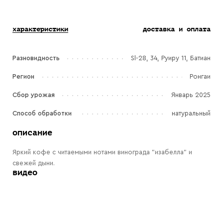
характеристики
доставка и оплата
Разновидность
Sl-28, 34, Руиру 11, Батиан
Регион
Ронгаи
Сбор урожая
Январь 2025
Способ обработки
натуральный
описание
Яркий кофе с читаемыми нотами винограда "изабелла" и
свежей дыни.
видео