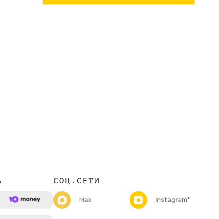
А
СОЦ.СЕТИ
Max
Instagram*