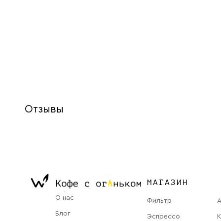
Отзывы
МАГАЗИН
О нас
Фильтр
Блог
Эспрессо
К