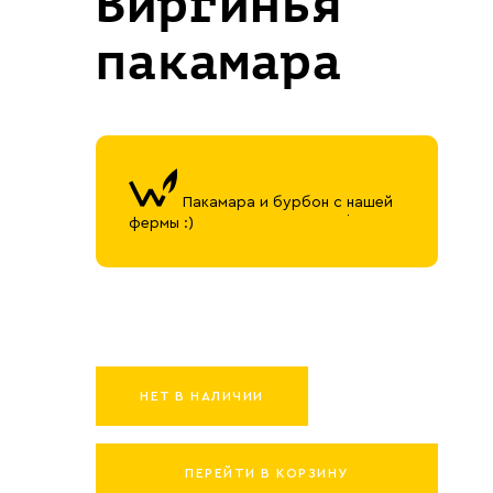
Виргинья
пакамара
Пакамара и бурбон с нашей
фермы :)
НЕТ В НАЛИЧИИ
ПЕРЕЙТИ В КОРЗИНУ