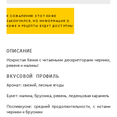
К СОЖАЛЕНИЮ ЭТОТ КОФЕ
ЗАКОНЧИЛСЯ, НО ИНФОРМАЦИЯ О
КОФЕ И РЕЦЕПТЫ БУДУТ ДОСТУПНЫ
ОПИСАНИЕ
Искристая Кения с читаемыми дескрипторами черники,
ревеня и малины!
ВКУСОВОЙ ПРОФИЛЬ
Аромат:
свежий, лесные ягоды
Букет:
малина, брусника, ревень, леденцовая карамель
Послевкусие:
средней продолжительности, с нотами
черники и брусники