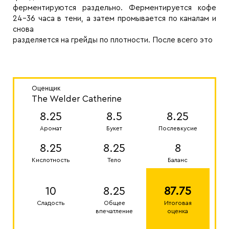
ферментируются раздельно. Ферментируется кофе
24-36 часа в тени, а затем промывается по каналам и
снова
разделяется на грейды по плотности. После всего это
Оценщик
The Welder Catherine
8.25
8.5
8.25
Аромат
Букет
Послевкусие
8.25
8.25
8
Кислотность
Тело
Баланс
10
8.25
87.75
Сладость
Общее
Итоговая
впечатление
оценка