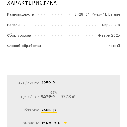
ХАРАКТЕРИСТИКА
Разновидность
Sl-28, 34, Руиру 11, Батиан
Регион
Кириньяга
Сбор урожая
Январь 2025
Способ обработки
мытый
1259 ₽
Цена/250 гр:
-25%
3778 ₽
5037 ₽
Цена/1 кг:
фильтр
Обжарка:
Помолоть:
не молоть