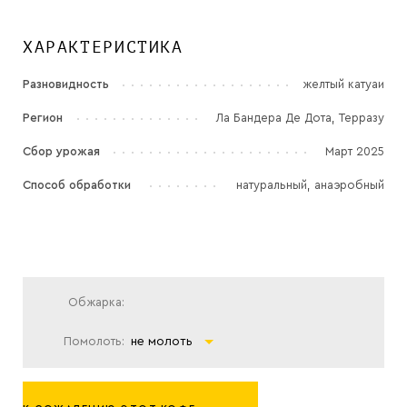
ХАРАКТЕРИСТИКА
Разновидность
желтый катуаи
Регион
Ла Бандера Де Дота, Терразу
Сбор урожая
Март 2025
Способ обработки
натуральный, анаэробный
Обжарка:
Помолоть:
не молоть