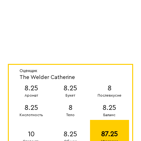
Оценщик
The Welder Catherine
8.25
8.25
8
Аромат
Букет
Послевкусие
8.25
8
8.25
Кислотность
Тело
Баланс
10
8.25
87.25