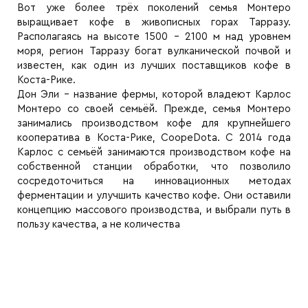
Вот уже более трёх поколений семья Монтеро
выращивает кофе в живописных горах Тарразу.
Располагаясь на высоте 1500 - 2100 м над уровнем
моря, регион Тарразу богат вулканической почвой и
известен, как один из лучших поставщиков кофе в
Коста-Рике.
Дон Эли - название фермы, которой владеют Карлос
Монтеро со своей семьёй. Прежде, семья Монтеро
занимались производством кофе для крупнейшего
кооператива в Коста-Рике, CoopeDota. С 2014 года
Карлос с семьёй занимаются производством кофе на
собственной станции обработки, что позволило
сосредоточиться на инновационных методах
ферментации и улучшить качество кофе. Они оставили
концепцию массового производства, и выбрали путь в
пользу качества, а не количества