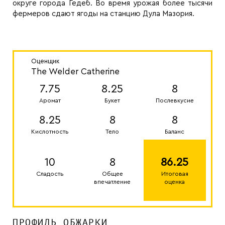
округе города Гедеб. Во время урожая более тысячи
фермеров сдают ягоды на станцию Дула Мазория.
Оценщик
The Welder Catherine
7.75
8.25
8
Аромат
Букет
Послевкусие
8.25
8
8
Кислотность
Тело
Баланс
10
8
86.25
Сладость
Общее
Итоговая
впечатление
оценка
ПРОФИЛЬ ОБЖАРКИ