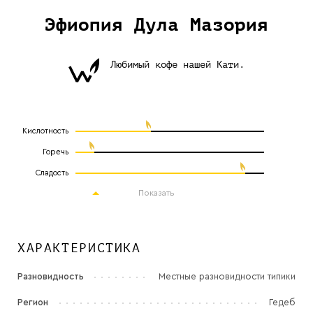
Эфиопия Дула Мазория
Любимый кофе нашей Кати.
Кислотность
Горечь
Сладость
Показать
ХАРАКТЕРИСТИКА
Разновидность
Местные разновидности типики
Регион
Гедеб