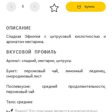
Купить
ОПИСАНИЕ
Сладкая Эфиопия с цитрусовой кислотностью и
ароматом нектарина.
ВКУСОВОЙ ПРОФИЛЬ
Аромат:
сладкий, нектарин, цитрусы
Букет:
персиковый чай, лимонный леденец,
смородиновый лист
Послевкусие:
средней продолжительности,
персиковый чай
Тело:
среднее
Важно! Это описание является исключительно