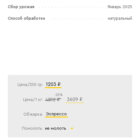
Сбор урожая
Январь 2025
Способ обработки
натуральный
1203 ₽
Цена/250 гр:
-25%
3609 ₽
4812 ₽
Цена/1 кг:
эспрессо
Обжарка:
Помолоть:
не молоть