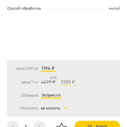
Способ обработки
мытый
1194 ₽
Цена/250 гр:
-25%
3583 ₽
4777 ₽
Цена/1 кг:
эспрессо
Обжарка:
Помолоть:
не молоть
Купить