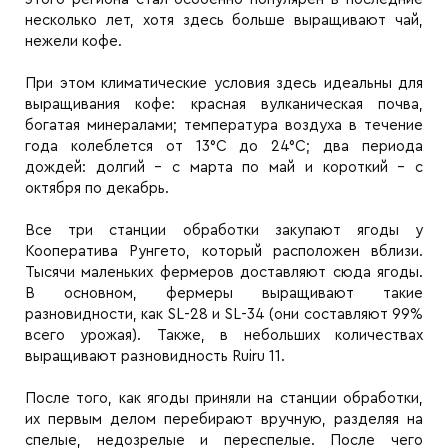
несколько лет, хотя здесь больше выращивают чай,
нежели кофе.
При этом климатические условия здесь идеальны для
выращивания кофе: красная вулканическая почва,
богатая минералами; температура воздуха в течение
года колеблется от 13°C до 24°C; два периода
дождей: долгий - с марта по май и короткий - с
октября по декабрь.
Все три станции обработки закупают ягоды у
Кооператива Рунгето, который расположен вблизи.
Тысячи маленьких фермеров доставляют сюда ягоды.
В основном, фермеры выращивают такие
разновидности, как SL-28 и SL-34 (они составляют 99%
всего урожая). Также, в небольших количествах
выращивают разновидность Ruiru 11.
После того, как ягоды приняли на станции обработки,
их первым делом перебирают вручную, разделяя на
спелые, недозрелые и переспелые. После чего