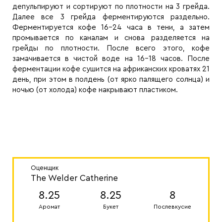
депульпируют и сортируют по плотности на 3 грейда.
Далее все 3 грейда ферментируются раздельно.
Ферментируется кофе 16-24 часа в тени, а затем
промывается по каналам и снова разделяется на
грейды по плотности. После всего этого, кофе
замачивается в чистой воде на 16-18 часов. После
ферментации кофе сушится на африканских кроватях 21
день, при этом в полдень (от ярко палящего солнца) и
ночью (от холода) кофе накрывают пластиком.
Оценщик
The Welder Catherine
8.25
8.25
8
Аромат
Букет
Послевкусие