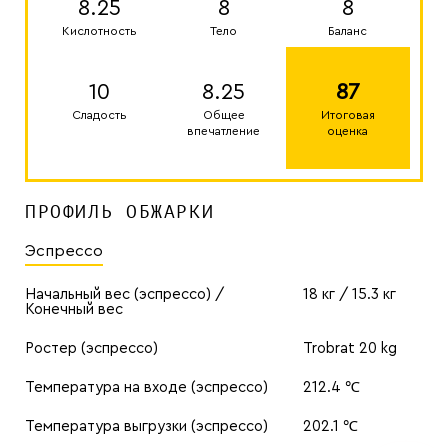
8.25
8
8
Кислотность
Тело
Баланс
10
8.25
87
Сладость
Общее
Итоговая
впечатление
оценка
ПРОФИЛЬ ОБЖАРКИ
Эспрессо
Начальный вес (эспрессо) /
18 кг / 15.3 кг
Конечный вес
Ростер (эспрессо)
Trobrat 20 kg
Температура на входе (эспрессо)
212.4 ℃
Температура выгрузки (эспрессо)
202.1 ℃