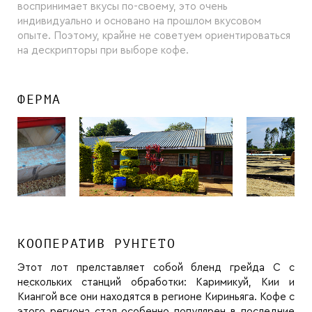
воспринимает вкусы по-своему, это очень
индивидуально и основано на прошлом вкусовом
опыте. Поэтому, крайне не советуем ориентироваться
на дескрипторы при выборе кофе.
ФЕРМА
КООПЕРАТИВ РУНГЕТО
Этот лот прелставляет собой бленд грейда С с
нескольких станций обработки: Каримикуй, Кии и
Киангой все они находятся в регионе Кириньяга. Кофе с
этого региона стал особенно популярен в последние