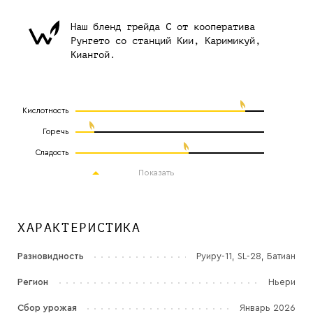
Наш бленд грейда С от кооператива
Рунгето со станций Кии, Каримикуй,
Киангой.
Кислотность
Горечь
Сладость
Показать
ХАРАКТЕРИСТИКА
Разновидность
Руиру-11, SL-28, Батиан
Регион
Ньери
Сбор урожая
Январь 2026