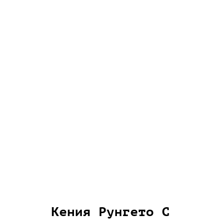
Кения Рунгето С