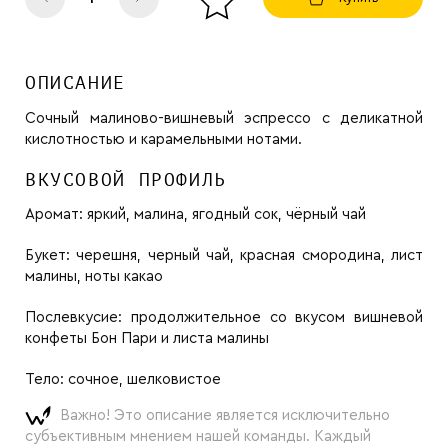
ОПИСАНИЕ
Сочный малиново-вишневый эспрессо с деликатной
кислотностью и карамельными нотами.
ВКУСОВОЙ ПРОФИЛЬ
Аромат:
яркий, малина, ягодный сок, чёрный чай
Букет:
черешня, черный чай, красная смородина, лист
малины, ноты какао
Послевкусие:
продолжительное со вкусом вишневой
конфеты Бон Пари и листа малины
Тело:
сочное, шелковистое
Важно! Это описание является исключительно
субъективным мнением нашей команды. Каждый